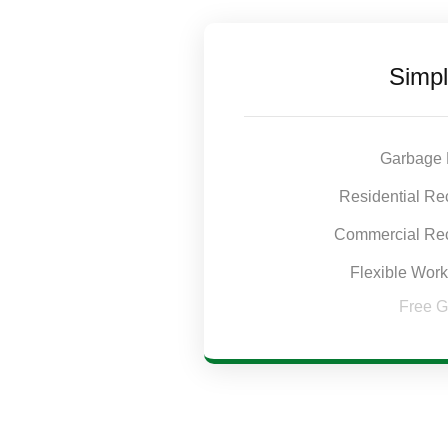
Simpl
Garbage 
Residential Re
Commercial Rec
Flexible Wor
Free 