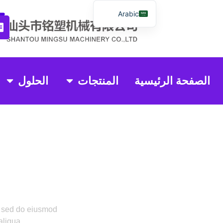
Arabic
English
Spanish
Russian
الصفحة الرئيسية
المنتجات
الحلول
Portuguese
Indonesian
Thai
Chinese
t, sed do eiusmod
aliqua