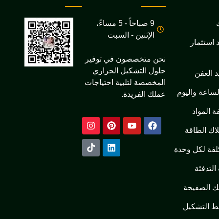
9 صباحاً - 5 مساءً،
الإثنين - السبت
 استثمار
نحن متخصصون في توفير
حلول التشكيل الحراري
د العفن
المخصصة لتلبية احتياجات
لساعة واليوم
عملك الفريدة.
ة المواد
اك الطاقة
لفة لكل وحدة
لتدفئة
ك الصفيحة
 التشكيل