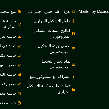
Monterrey Mexic
تعرّف على خبيرنا: جيني لي
تتبع شحنتك
حلول التشكيل الحراري
حاسبة عائد
الماكينة
كتالوج منتجات التشكيل
الميزوفورمي
حاسبة تبري
ضمان جودة التشكيل
الناتج في ا
الميزوفورمي
حاسبة تكلف
لماذا تختار التشكيل
مقدر استهل
الميزوفورمي
حاسبة التك
الشراكة مع ميسوفورمينغ
مقدر وقت ا
عملية طلب ماكينة التشكيل
الحراري
حاسبة سُم
حاسبة ضغط