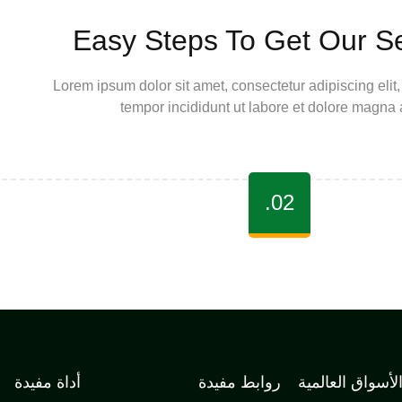
Easy Steps To Get Our S
Lorem ipsum dolor sit amet, consectetur adipiscing eli
tempor incididunt ut labore et dolore magna 
02.
لأسواق العالمية
روابط مفيدة
أداة مفيدة