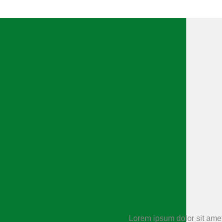
Lorem ipsum dolor sit amet