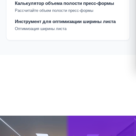
Калькулятор объема полости пресс-формы
Рассчитайте объем полости пресс-формы
Инструмент для оптимизации ширины листа
Оптимизация ширины листа