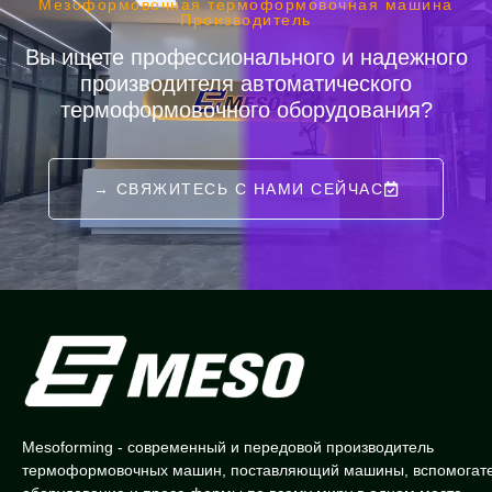
Мезоформовочная термоформовочная машина
Производитель
Вы ищете профессионального и надежного
производителя автоматического
термоформовочного оборудования?
→ СВЯЖИТЕСЬ С НАМИ СЕЙЧАС
Mesoforming - современный и передовой производитель
термоформовочных машин, поставляющий машины, вспомогат