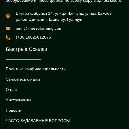
оборудование и пресс-формы по всему миру в одном месте.
Внутри фабрики 14, улица Чанчунь, улица Даксюэ,
район Цзиньпин, Шаньтоу, Гуандун
jenny@mesoforming.com
(+86)18025612076
Быстрые Ссылки
Политика конфиденциальности
Свяжитесь с нами
О нас
Инструменты
Новости
ЧАСТО ЗАДАВАЕМЫЕ ВОПРОСЫ