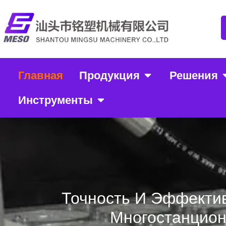
Главная
Продукция
Решения
Инструменты
Точность И Эффектив
Многостанцио