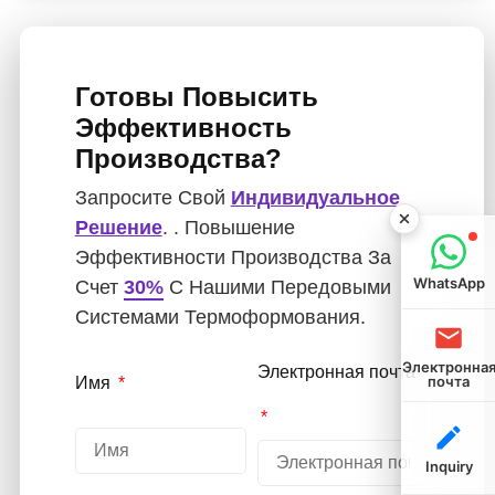
Готовы Повысить
Эффективность
Производства?
Запросите Свой
Индивидуальное
Решение
. . Повышение
Эффективности Производства За
WhatsApp
Счет
30%
С Нашими Передовыми
Системами Термоформования.
Электронна
Электронная почта
почта
Имя
Inquiry