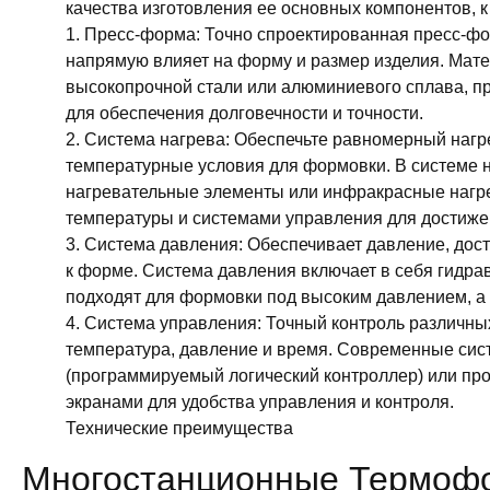
качества изготовления ее основных компонентов, к
1. Пресс-форма: Точно спроектированная пресс-ф
напрямую влияет на форму и размер изделия. Мат
высокопрочной стали или алюминиевого сплава, пр
для обеспечения долговечности и точности.
2. Система нагрева: Обеспечьте равномерный нагр
температурные условия для формовки. В системе 
нагревательные элементы или инфракрасные нагре
температуры и системами управления для достиже
3. Система давления: Обеспечивает давление, дост
к форме. Система давления включает в себя гидра
подходят для формовки под высоким давлением, а 
4. Система управления: Точный контроль различны
температура, давление и время. Современные си
(программируемый логический контроллер) или 
экранами для удобства управления и контроля.
Технические преимущества
Многостанционные Термоф