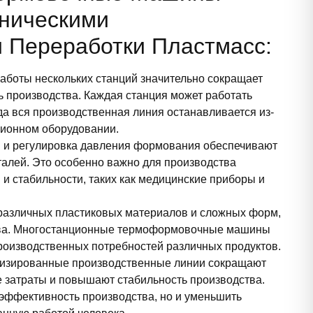
ническими
 Переработки Пластмасс:
аботы нескольких станций значительно сокращает
 производства. Каждая станция может работать
да вся производственная линия останавливается из-
ционном оборудовании.
ры и регулировка давления формования обеспечивают
алей. Это особенно важно для производства
и стабильности, таких как медицинские приборы и
 различных пластиковых материалов и сложных форм,
ства. Многостанционные термоформовочные машины
роизводственных потребностей различных продуктов.
атизированные производственные линии сокращают
 затраты и повышают стабильность производства.
эффективность производства, но и уменьшить