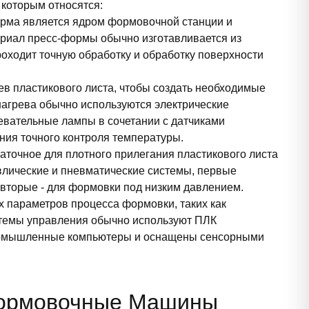
 которым относятся:
орма является ядром формовочной станции и
ериал пресс-формы обычно изготавливается из
оходит точную обработку и обработку поверхности
ев пластикового листа, чтобы создать необходимые
нагрева обычно используются электрические
вательные лампы в сочетании с датчиками
ния точного контроля температуры.
аточное для плотного прилегания пластикового листа
влические и пневматические системы, первые
вторые - для формовки под низким давлением.
х параметров процесса формовки, таких как
стемы управления обычно используют ПЛК
промышленные компьютеры и оснащены сенсорными
ормовочные Машины