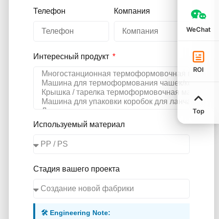
Телефон
Компания
WeChat
Интересный продукт
ROI
Top
Используемый материал
Стадия вашего проекта
🛠️ Engineering Note: