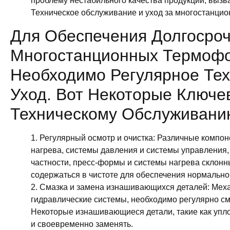
проблему нестабильного качества продукции, вызв
Техническое обслуживание и уход за многостан
Для Обеспечения Долгосро
Многостанционных Термоф
Необходимо Регулярное Те
Уход. Вот Некоторые Ключ
Техническому Обслуживани
1. Регулярный осмотр и очистка: Различные компо
нагрева, системы давления и системы управления,
частности, пресс-формы и системы нагрева склонн
содержаться в чистоте для обеспечения нормально
2. Смазка и замена изнашивающихся деталей: Меха
гидравлические системы, необходимо регулярно см
Некоторые изнашивающиеся детали, такие как упл
и своевременно заменять.