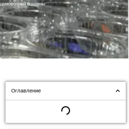
оформовочной машины
Оглавление