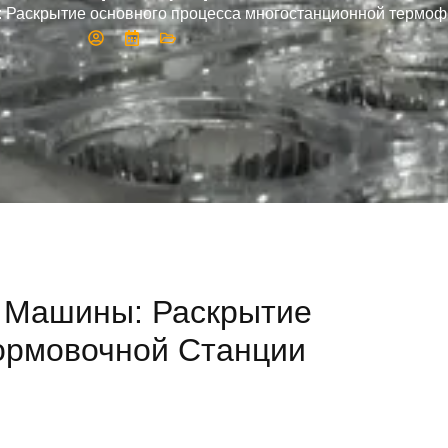
ь: Раскрытие основного процесса многостанционной терм
 Машины: Раскрытие
ормовочной Станции