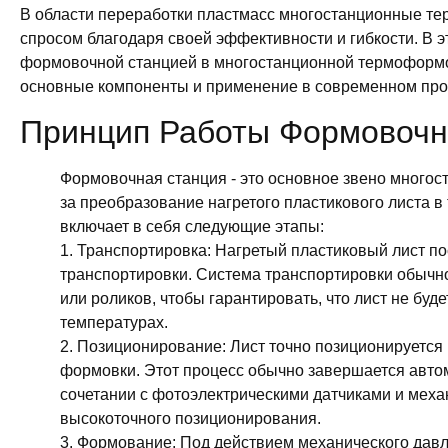
В области переработки пластмасс многостанционные 
спросом благодаря своей эффективности и гибкости. В 
формовочной станцией в многостанционной термоформо
основные компоненты и применение в современном про
Принцип Работы Формовочн
Формовочная станция - это основное звено мног
за преобразование нагретого пластикового листа 
включает в себя следующие этапы:
1. Транспортировка: Нагретый пластиковый лист п
транспортировки. Система транспортировки обычн
или роликов, чтобы гарантировать, что лист не бу
температурах.
2. Позиционирование: Лист точно позиционируется
формовки. Этот процесс обычно завершается авто
сочетании с фотоэлектрическими датчиками и мех
высокоточного позиционирования.
3. Формование: Под действием механического давл