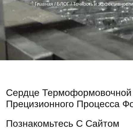
Главная
/
БЛОГ
/ Точность и эффективност
Сердце Термоформовочной
Прецизионного Процесса Ф
Познакомьтесь С Сайтом