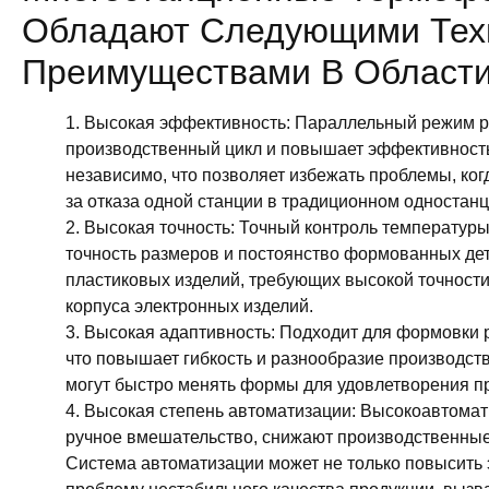
Обладают Следующими Тех
Преимуществами В Области
1. Высокая эффективность: Параллельный режим р
производственный цикл и повышает эффективность
независимо, что позволяет избежать проблемы, ког
за отказа одной станции в традиционном одностан
2. Высокая точность: Точный контроль температу
точность размеров и постоянство формованных дет
пластиковых изделий, требующих высокой точности 
корпуса электронных изделий.
3. Высокая адаптивность: Подходит для формовки
что повышает гибкость и разнообразие производ
могут быстро менять формы для удовлетворения п
4. Высокая степень автоматизации: Высокоавтом
ручное вмешательство, снижают производственные
Система автоматизации может не только повысить 