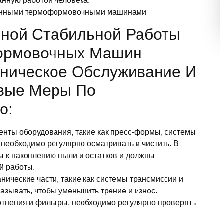
анную работой человека.
ционными термоформовочными машинами
чной Стабильной Работы
ормовочных Машин
хническое Обслуживание И
евые Меры По
ю:
ненты оборудования, такие как пресс-формы, системы
 необходимо регулярно осматривать и чистить. В
ы к накоплению пыли и остатков и должны
й работы.
нические части, такие как системы трансмиссии и
азывать, чтобы уменьшить трение и износ.
отнения и фильтры, необходимо регулярно проверять