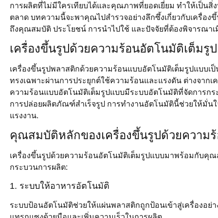
การผลิตที่ไม่มีใครเทียบได้และคุณภาพที่ยอดเยี่ยม ทำให้เป็นสิ่ง
ตลาด บทความนี้จะพาคุณไปสำรวจอย่างลึกซึ้งเกี่ยวกับเครื่อง
ถึงคุณสมบัติ ประโยชน์ การนำไปใช้ และปัจจัยที่ต้องพิจารณาเมื่
เครื่องขึ้นรูปด้วยความร้อนอัตโนมัติเต็มร
เครื่องขึ้นรูปพลาสติกด้วยความร้อนแบบอัตโนมัติเต็มรูปแบบเป็น
ทรงเฉพาะผ่านการประยุกต์ใช้ความร้อนและแรงดัน ต่างจากเครื่อ
ความร้อนแบบอัตโนมัติเต็มรูปแบบมีระบบอัตโนมัติที่จัดการก
การปล่อยผลิตภัณฑ์สำเร็จรูป การทำงานอัตโนมัตินี้ช่วยให้มั่
แรงงาน.
คุณสมบัติหลักของเครื่องขึ้นรูปด้วยความร
เครื่องขึ้นรูปด้วยความร้อนอัตโนมัติเต็มรูปแบบมาพร้อมกับคุ
กระบวนการผลิต:
1. ระบบให้อาหารอัตโนมัติ
ระบบป้อนอัตโนมัติช่วยให้แผ่นพลาสติกถูกป้อนเข้าสู่เครื่องอ
แทรกแซงด้วยมือและเพิ่มความเร็วในการผลิต.