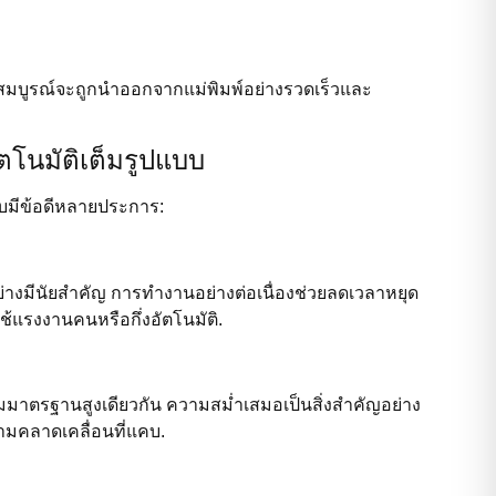
ร็จสมบูรณ์จะถูกนำออกจากแม่พิมพ์อย่างรวดเร็วและ
ตโนมัติเต็มรูปแบบ
บบมีข้อดีหลายประการ:
่างมีนัยสำคัญ การทำงานอย่างต่อเนื่องช่วยลดเวลาหยุด
ช้แรงงานคนหรือกึ่งอัตโนมัติ.
ตามมาตรฐานสูงเดียวกัน ความสม่ำเสมอเป็นสิ่งสำคัญอย่าง
ามคลาดเคลื่อนที่แคบ.