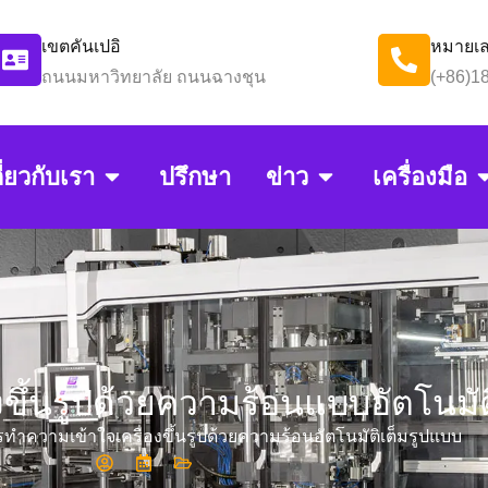
เขตคันเปอิ
หมายเล
ถนนมหาวิทยาลัย ถนนฉางชุน
(+86)1
ี่ยวกับเรา
ปรึกษา
ข่าว
เครื่องมือ
ขึ้นรูปด้วยความร้อนแบบอัตโนมัต
รทำความเข้าใจเครื่องขึ้นรูปด้วยความร้อนอัตโนมัติเต็มรูปแบบ