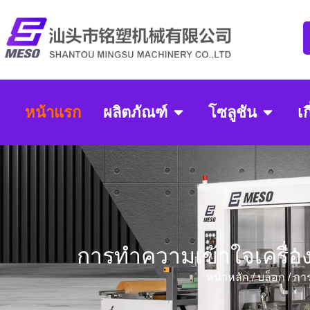
หน้าแรก
ผลิตภัณฑ์
โซลูชัน
เก
การทำความเข้าใจเครื่อง
หน้าหลัก
/
บล็อก
/ กา