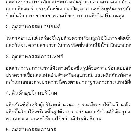
อุตสาหกรรมบรรจุภัณฑ์ใช้เครื่องขึ้นรูปด้วยความร้อนแบบอัตโ
แบบบลิสเตอร์, บรรจุภัณฑ์แบบฝาปิด, ถาด, และโซลูชั่นบรรจุภัณฑ
จำเป็นในการตอบสนองความต้องการการผลิตในปริมาณสูง.
2. อุตสาหกรรมยานยนต์
ในภาคยานยนต์ เครื่องขึ้นรูปด้วยความร้อนถูกใช้ในการผลิตช
และกันชน ความสามารถในการผลิตชิ้นส่วนที่มีน้ำหนักเบาแต่ทนทา
3. อุตสาหกรรมการแพทย์
อุตสาหกรรมการแพทย์พึ่งพาเครื่องขึ้นรูปด้วยความร้อนแบบอั
ปราศจากเชื้อและแม่นยำ, ตัวเครื่องอุปกรณ์, และผลิตภัณฑ์ทา
สม่ำเสมอของกระบวนการนี้ตรงตามมาตรฐานทางการแพทย์ที่เ
4. สินค้าอุปโภคบริโภค
ผลิตภัณฑ์สำหรับผู้บริโภคจำนวนมาก รวมถึงของใช้ในบ้าน ตัวเ
ผลิตขึ้นโดยใช้เครื่องขึ้นรูปด้วยความร้อนแบบอัตโนมัติเต็ม
ความสวยงามและใช้งานได้อย่างมีประสิทธิภาพ.
5. อุตสาหกรรมอาหาร