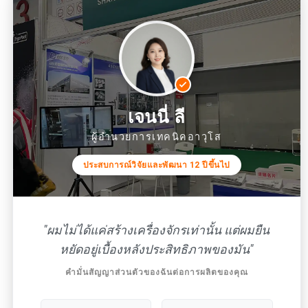
เจนนี่ ลี
ผู้อำนวยการเทคนิคอาวุโส
ประสบการณ์วิจัยและพัฒนา 12 ปีขึ้นไป
"ผมไม่ได้แค่สร้างเครื่องจักรเท่านั้น แต่ผมยืน
หยัดอยู่เบื้องหลังประสิทธิภาพของมัน"
คำมั่นสัญญาส่วนตัวของฉันต่อการผลิตของคุณ