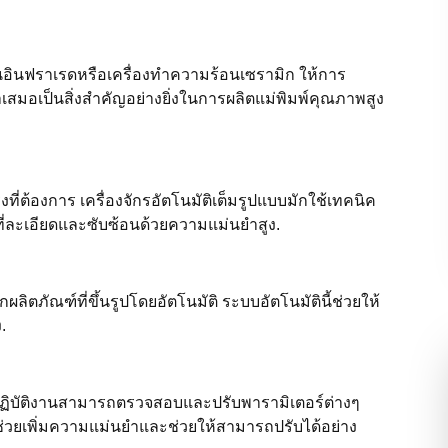
นอินฟราเรดหรือเครื่องทำความร้อนเซรามิก ให้การ
มอเป็นสิ่งสำคัญอย่างยิ่งในการผลิตแม่พิมพ์คุณภาพสูง
รงที่ต้องการ เครื่องจักรอัตโนมัติเต็มรูปแบบมักใช้เทคนิค
ที่ละเอียดและซับซ้อนด้วยความแม่นยำสูง.
ตภัณฑ์ที่ขึ้นรูปโดยอัตโนมัติ ระบบอัตโนมัตินี้ช่วยให้
.
ู้ปฏิบัติงานสามารถตรวจสอบและปรับพารามิเตอร์ต่างๆ
ช่วยเพิ่มความแม่นยำและช่วยให้สามารถปรับได้อย่าง