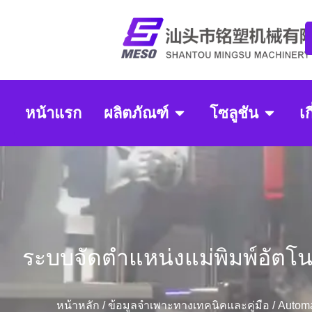
หน้าแรก
ผลิตภัณฑ์
โซลูชัน
เก
ระบบจัดตำแหน่งแม่พิมพ์อัตโนม
หน้าหลัก
/
ข้อมูลจำเพาะทางเทคนิคและคู่มือ
/ Automa