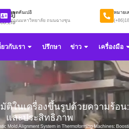
เขตคันเปอิ
หมายเล
ถนนมหาวิทยาลัย ถนนฉางชุน
(+86)1
ี่ยวกับเรา
ปรึกษา
ข่าว
เครื่องมือ
ัติในเครื่องขึ้นรูปด้วยความร้อน
และประสิทธิภาพ
tic Mold Alignment System in Thermoforming Machines: Boostin