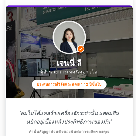
เจนนี่ ลี
ผู้อำนวยการเทคนิคอาวุโส
ประสบการณ์วิจัยและพัฒนา 12 ปีขึ้นไป
"ผมไม่ได้แค่สร้างเครื่องจักรเท่านั้น แต่ผมยืน
หยัดอยู่เบื้องหลังประสิทธิภาพของมัน"
คำมั่นสัญญาส่วนตัวของฉันต่อการผลิตของคุณ