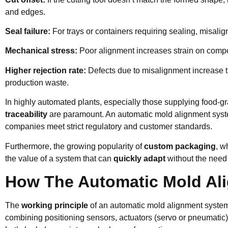
and edges.
Seal failure:
For trays or containers requiring sealing, misali
Mechanical stress:
Poor alignment increases strain on compone
Higher rejection rate:
Defects due to misalignment increase t
production waste.
In highly automated plants, especially those supplying food-
traceability
are paramount. An automatic mold alignment system 
companies meet strict regulatory and customer standards.
Furthermore, the growing popularity of
custom packaging
, w
the value of a system that can
quickly adapt
without the need
How The Automatic Mold Al
The
working principle
of an automatic mold alignment syste
combining positioning sensors, actuators (servo or pneumatic),