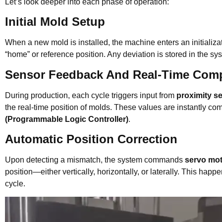
Let’s look deeper into each phase of operation:
Initial Mold Setup
When a new mold is installed, the machine enters an initializa
“home” or reference position. Any deviation is stored in the s
Sensor Feedback And Real-Time Com
During production, each cycle triggers input from
proximity s
the real-time position of molds. These values are instantly co
(Programmable Logic Controller)
.
Automatic Position Correction
Upon detecting a mismatch, the system commands
servo mo
position—either vertically, horizontally, or laterally. This ha
cycle.