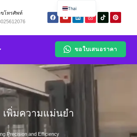
Thai
ขโทรศัพท์
English
8025612076
Spanish
Russian
ขอใบเสนอราคา
Arabic
Portuguese
Indonesian
Chinese
: เพิ่มความแม่นยำ
g Precision and Efficiency