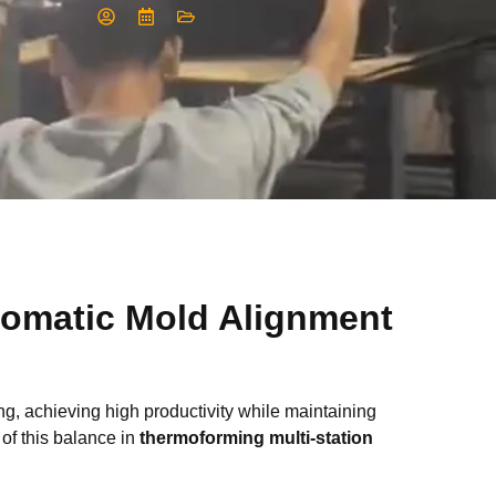
tomatic Mold Alignment
ng, achieving high productivity while maintaining
 of this balance in
thermoforming multi-station