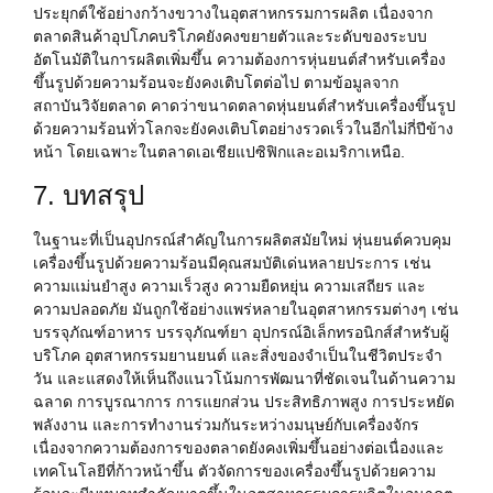
ประยุกต์ใช้อย่างกว้างขวางในอุตสาหกรรมการผลิต เนื่องจาก
ตลาดสินค้าอุปโภคบริโภคยังคงขยายตัวและระดับของระบบ
อัตโนมัติในการผลิตเพิ่มขึ้น ความต้องการหุ่นยนต์สำหรับเครื่อง
ขึ้นรูปด้วยความร้อนจะยังคงเติบโตต่อไป ตามข้อมูลจาก
สถาบันวิจัยตลาด คาดว่าขนาดตลาดหุ่นยนต์สำหรับเครื่องขึ้นรูป
ด้วยความร้อนทั่วโลกจะยังคงเติบโตอย่างรวดเร็วในอีกไม่กี่ปีข้าง
หน้า โดยเฉพาะในตลาดเอเชียแปซิฟิกและอเมริกาเหนือ.
7. บทสรุป
ในฐานะที่เป็นอุปกรณ์สำคัญในการผลิตสมัยใหม่ หุ่นยนต์ควบคุม
เครื่องขึ้นรูปด้วยความร้อนมีคุณสมบัติเด่นหลายประการ เช่น
ความแม่นยำสูง ความเร็วสูง ความยืดหยุ่น ความเสถียร และ
ความปลอดภัย มันถูกใช้อย่างแพร่หลายในอุตสาหกรรมต่างๆ เช่น
บรรจุภัณฑ์อาหาร บรรจุภัณฑ์ยา อุปกรณ์อิเล็กทรอนิกส์สำหรับผู้
บริโภค อุตสาหกรรมยานยนต์ และสิ่งของจำเป็นในชีวิตประจำ
วัน และแสดงให้เห็นถึงแนวโน้มการพัฒนาที่ชัดเจนในด้านความ
ฉลาด การบูรณาการ การแยกส่วน ประสิทธิภาพสูง การประหยัด
พลังงาน และการทำงานร่วมกันระหว่างมนุษย์กับเครื่องจักร
เนื่องจากความต้องการของตลาดยังคงเพิ่มขึ้นอย่างต่อเนื่องและ
เทคโนโลยีที่ก้าวหน้าขึ้น ตัวจัดการของเครื่องขึ้นรูปด้วยความ