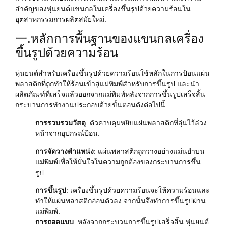
สำคัญของหุ่นยนต์แขนกลในเครื่องขึ้นรูปด้วยความร้อนใน
อุตสาหกรรมการผลิตสมัยใหม่.
一.หลักการพื้นฐานของแขนกลเครื่อง
ขึ้นรูปด้วยความร้อน
หุ่นยนต์สำหรับเครื่องขึ้นรูปด้วยความร้อนใช้หลักในการป้อนแผ่น
พลาสติกที่ถูกทำให้ร้อนเข้าสู่แม่พิมพ์สำหรับการขึ้นรูป และนำ
ผลิตภัณฑ์ที่เสร็จแล้วออกจากแม่พิมพ์หลังจากการขึ้นรูปเสร็จสิ้น
กระบวนการทำงานประกอบด้วยขั้นตอนดังต่อไปนี้:
การรวบรวมวัสดุ
: ตัวควบคุมหยิบแผ่นพลาสติกที่อุ่นไว้ล่วง
หน้าจากอุปกรณ์ป้อน.
การจัดวางตำแหน่ง
: แผ่นพลาสติกถูกวางอย่างแม่นยำบน
แม่พิมพ์เพื่อให้มั่นใจในความถูกต้องของกระบวนการขึ้น
รูป.
การขึ้นรูป
: เครื่องขึ้นรูปด้วยความร้อนจะให้ความร้อนและ
ทำให้แผ่นพลาสติกอ่อนตัวลง จากนั้นจึงทำการขึ้นรูปผ่าน
แม่พิมพ์.
การถอดแบบ
: หลังจากกระบวนการขึ้นรูปเสร็จสิ้น หุ่นยนต์