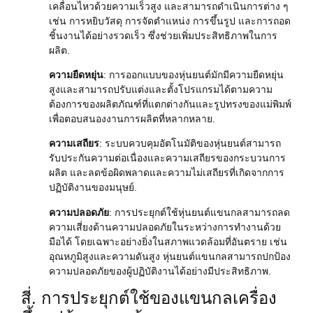
เคลื่อนไหวด้วยความเร็วสูง และสามารถดำเนินการต่าง ๆ
เช่น การหยิบวัสดุ การจัดตำแหน่ง การขึ้นรูป และการถอด
ชิ้นงานได้อย่างรวดเร็ว ซึ่งช่วยเพิ่มประสิทธิภาพในการ
ผลิต.
ความยืดหยุ่น
: การออกแบบของหุ่นยนต์มักมีความยืดหยุ่น
สูงและสามารถปรับแต่งและตั้งโปรแกรมได้ตามความ
ต้องการของผลิตภัณฑ์ที่แตกต่างกันและรูปทรงของแม่พิมพ์
เพื่อตอบสนองงานการผลิตที่หลากหลาย.
ความเสถียร
: ระบบควบคุมอัตโนมัติของหุ่นยนต์สามารถ
รับประกันความต่อเนื่องและความเสถียรของกระบวนการ
ผลิต และลดข้อผิดพลาดและความไม่เสถียรที่เกิดจากการ
ปฏิบัติงานของมนุษย์.
ความปลอดภัย
: การประยุกต์ใช้หุ่นยนต์แขนกลสามารถลด
ความเสี่ยงด้านความปลอดภัยในระหว่างการทำงานด้วย
มือได้ โดยเฉพาะอย่างยิ่งในสภาพแวดล้อมที่อันตราย เช่น
อุณหภูมิสูงและความดันสูง หุ่นยนต์แขนกลสามารถปกป้อง
ความปลอดภัยของผู้ปฏิบัติงานได้อย่างมีประสิทธิภาพ.
สี่. การประยุกต์ใช้ของแขนกลเครื่อง