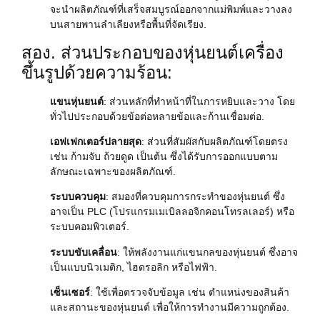
จะนำผลิตภัณฑ์ที่เสร็จสมบูรณ์ออกจากแม่พิมพ์และวางลง
บนสายพานลำเลียงหรือพื้นที่จัดเรียง.
สอง. ส่วนประกอบของหุ่นยนต์เครื่อง
ขึ้นรูปด้วยความร้อน:
แขนหุ่นยนต์
: ส่วนหลักที่ทำหน้าที่ในการหยิบและวาง โดย
ทั่วไปประกอบด้วยข้อต่อหลายข้อและก้านเชื่อมต่อ.
เอฟเฟกเตอร์ปลายสุด
: ส่วนที่สัมผัสกับผลิตภัณฑ์โดยตรง
เช่น ก้ามจับ ถ้วยดูด เป็นต้น ซึ่งได้รับการออกแบบตาม
ลักษณะเฉพาะของผลิตภัณฑ์.
ระบบควบคุม
: สมองที่ควบคุมการกระทำของหุ่นยนต์ ซึ่ง
อาจเป็น PLC (โปรแกรมเมเบิลลอจิกคอนโทรลเลอร์) หรือ
ระบบคอมพิวเตอร์.
ระบบขับเคลื่อน
: ให้พลังงานแก่แขนกลของหุ่นยนต์ ซึ่งอาจ
เป็นแบบนิวเมติก, ไฮดรอลิก หรือไฟฟ้า.
เซ็นเซอร์
: ใช้เพื่อตรวจจับข้อมูล เช่น ตำแหน่งของสินค้า
และสถานะของหุ่นยนต์ เพื่อให้การทำงานมีความถูกต้อง.