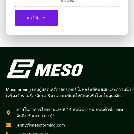
ชั่วโมง.
ส่งให้เรา
Mesoforming เป็นผู้ผลิตเครื่องจักรเทอร์โมฟอร์มที่ทันสมัยและก้าวหน้า ซ
เครื่องจักร เครื่องจักรเสริม และแม่พิมพ์ให้กับคนทั่วโลกในจุดเดียว
ภายในอาคารโรงงานเลขที่ 14 ถนนฉางชุน ถนนต้าซือ เขต
จินผิง ซัวเถา กวางตุ้ง
jenny@mesoforming.com