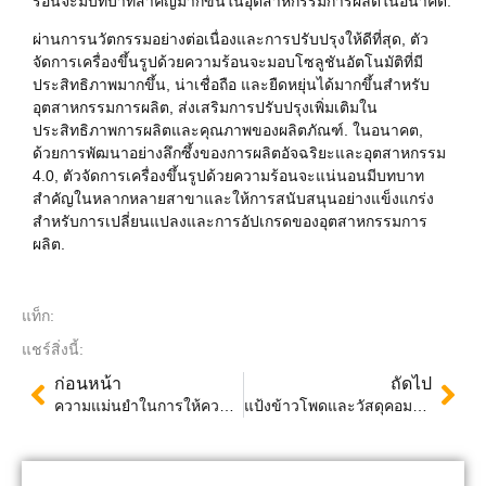
ร้อนจะมีบทบาทสำคัญมากขึ้นในอุตสาหกรรมการผลิตในอนาคต.
ผ่านการนวัตกรรมอย่างต่อเนื่องและการปรับปรุงให้ดีที่สุด, ตัว
จัดการเครื่องขึ้นรูปด้วยความร้อนจะมอบโซลูชันอัตโนมัติที่มี
ประสิทธิภาพมากขึ้น, น่าเชื่อถือ และยืดหยุ่นได้มากขึ้นสำหรับ
อุตสาหกรรมการผลิต, ส่งเสริมการปรับปรุงเพิ่มเติมใน
ประสิทธิภาพการผลิตและคุณภาพของผลิตภัณฑ์. ในอนาคต,
ด้วยการพัฒนาอย่างลึกซึ้งของการผลิตอัจฉริยะและอุตสาหกรรม
4.0, ตัวจัดการเครื่องขึ้นรูปด้วยความร้อนจะแน่นอนมีบทบาท
สำคัญในหลากหลายสาขาและให้การสนับสนุนอย่างแข็งแกร่ง
สำหรับการเปลี่ยนแปลงและการอัปเกรดของอุตสาหกรรมการ
ผลิต.
แท็ก:
แชร์สิ่งนี้:
ก่อนหน้า
ถัดไป
ความแม่นยำในการให้ความร้อน: อาวุธลับของการผลิตผลิตภัณฑ์พลาสติกสมัยใหม่
แป้งข้าวโพดและวัสดุคอมโพสิต PP: นวัตกรรมการประยุกต์ใช้ในกล่องแป้งข้าวโพดที่ย่อยสลายได้