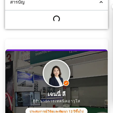
สารบัญ
เจนนี่ ลี
ผู้อำนวยการเทคนิคอาวุโส
ประสบการณ์วิจัยและพัฒนา 12 ปีขึ้นไป