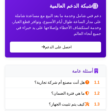
شبكة الدعم العالمية
فني شامل وخدمة ما بعد البيع مع مساعدة شاملة
مدار الساعة طوال أيام الأسبوع، وتوافر قطع الغيار،
ة استكشاف الأخطاء وإصلاحها على يد خبراء في
أنحاء العالم.
احصل على الدعم
أسئلة عامة
هل أنت مصنع أم شركة تجارية؟
نحن مصنع. منذ عام 2001، تم تصدير آلاتنا إلى أكثر من 80
ما هي فترة الضمان؟
حول العالم.
قسم مراقبة الجودة المحترف لدينا جودة كل منتج.
كيف يتم تثبيت الجهاز؟