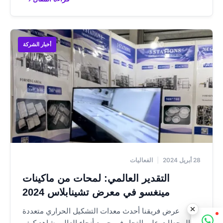
أخبار الشركة
|
الفعاليات
التقدير العالمي: لمحات من ماكينات
مينغسو في معرض تشينابلاس 2024
عرض فريقنا أحدث معدات التشكيل الحراري متعددة
لمحطات على التجار في جميع أنحاء العالم. شاهد كيف