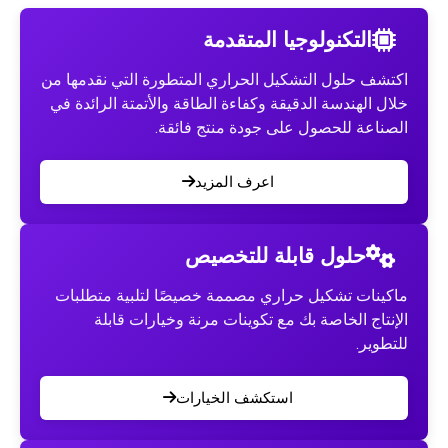
التكنولوجيا المتقدمة
ف حلول التشكيل الحراري المتطورة التي نقدمها من
الهندسة الدقيقة وكفاءة الطاقة والأتمتة الرائدة في
اعة للحصول على جودة منتج فائقة.
اعرف المزيد
حلول قابلة للتخصيص
نات تشكيل حراري مصممة خصيصًا لتلبية متطلبات
اج الخاصة بك مع تكوينات مرنة وخيارات قابلة
ير.
استكشف الخيارات