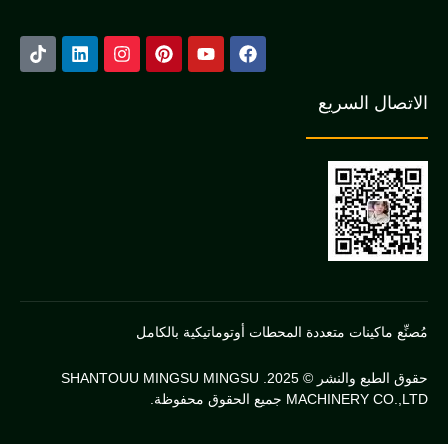
ل السريع
اكينات متعددة المحطات أوتوماتيكية بالكامل
حقوق الطبع والنشر © 2025. SHANTOUU MINGSU MINGSU
MACH جميع الحقوق محفوظة.