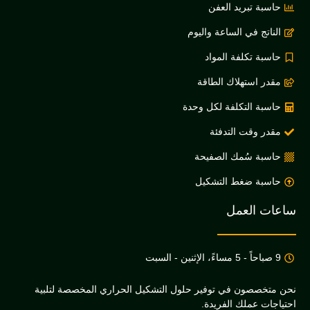
ة تبريد العفن
ج في الساعة واليوم
 تكلفة المواد
 استهلاك الطاقة
ة التكلفة لكل وحدة
 وقت التدفئة
ة سُمك الصفيحة
ة ضغط التشكيل
العمل
صصون في توفير حلول التشكيل الحراري المخصصة لتلبية
 عملك الفريدة.