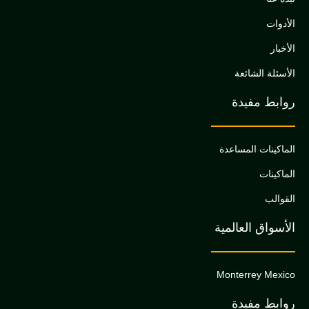
لشائعة
مفيدة
ت المساعدة
 العالمية
Monterrey
مفيدة