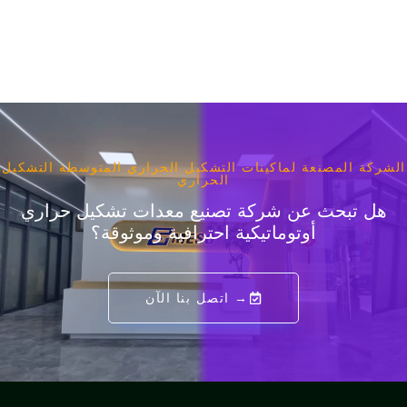
مصنعة لماكينات التشكيل الحراري المتوسطة التشكيل
الحراري
حث عن شركة تصنيع معدات تشكيل حراري
أوتوماتيكية احترافية وموثوقة؟
→ اتصل بنا الآن