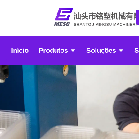
Início
Produtos
Soluções
S