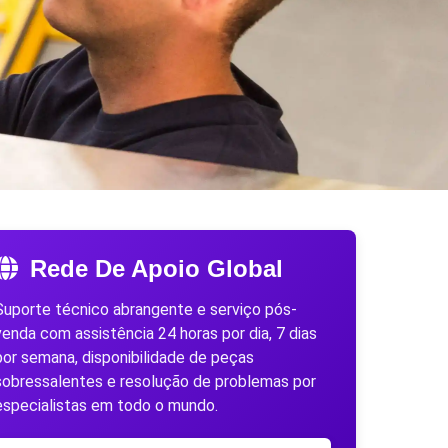
Rede De Apoio Global
Suporte técnico abrangente e serviço pós-
venda com assistência 24 horas por dia, 7 dias
por semana, disponibilidade de peças
sobressalentes e resolução de problemas por
especialistas em todo o mundo.