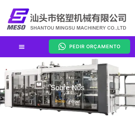
PEDIR ORÇAMENTO
Sobre Nós
Início
/ About