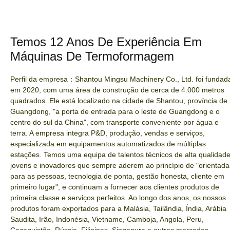
Temos 12 Anos De Experiência Em
Máquinas De Termoformagem
Perfil da empresa：Shantou Mingsu Machinery Co., Ltd. foi fundad
em 2020, com uma área de construção de cerca de 4.000 metros
quadrados. Ele está localizado na cidade de Shantou, província de
Guangdong, "a porta de entrada para o leste de Guangdong e o
centro do sul da China", com transporte conveniente por água e
terra. A empresa integra P&D, produção, vendas e serviços,
especializada em equipamentos automatizados de múltiplas
estações. Temos uma equipa de talentos técnicos de alta qualidade
jovens e inovadores que sempre aderem ao princípio de "orientada
para as pessoas, tecnologia de ponta, gestão honesta, cliente em
primeiro lugar", e continuam a fornecer aos clientes produtos de
primeira classe e serviços perfeitos. Ao longo dos anos, os nossos
produtos foram exportados para a Malásia, Tailândia, Índia, Arábia
Saudita, Irão, Indonésia, Vietname, Camboja, Angola, Peru,
Cazaquistão, Rússia, Filipinas, Singapura e outros mercados