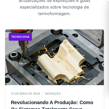
actualizações de exposições e guias
especializados sobre tecnologia de
termoformagem.
TECNOLOGIA
15 DE MAIO DE 2024
|
INOVAÇÃO
Revolucionando A Produção: Como