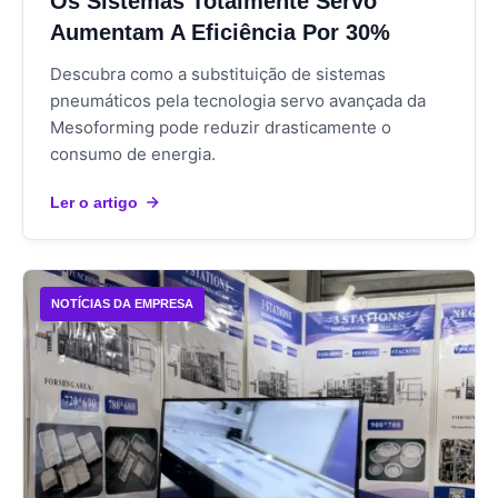
Os Sistemas Totalmente Servo
Aumentam A Eficiência Por 30%
Descubra como a substituição de sistemas
pneumáticos pela tecnologia servo avançada da
Mesoforming pode reduzir drasticamente o
consumo de energia.
Ler o artigo
NOTÍCIAS DA EMPRESA