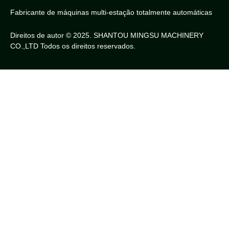
Fabricante de máquinas multi-estação totalmente automáticas
Direitos de autor © 2025. SHANTOU MINGSU MACHINERY
CO.,LTD Todos os direitos reservados.