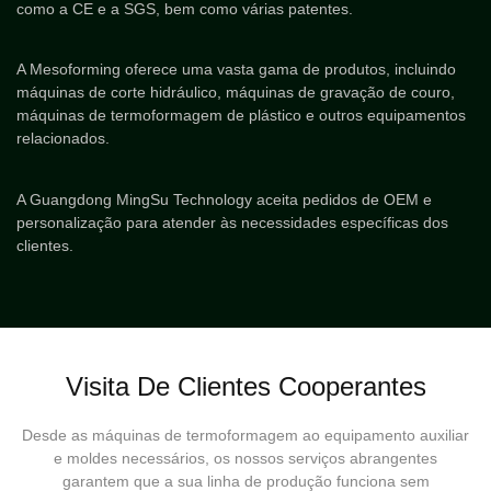
como a CE e a SGS, bem como várias patentes.
A Mesoforming oferece uma vasta gama de produtos, incluindo
máquinas de corte hidráulico, máquinas de gravação de couro,
máquinas de termoformagem de plástico e outros equipamentos
relacionados.
A Guangdong MingSu Technology aceita pedidos de OEM e
personalização para atender às necessidades específicas dos
clientes.
Visita De Clientes Cooperantes
Desde as máquinas de termoformagem ao equipamento auxiliar
e moldes necessários, os nossos serviços abrangentes
garantem que a sua linha de produção funciona sem