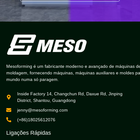
Mesoforming é um fabricante moderno e avançado de máquinas d
moldagem, fornecendo máquinas, máquinas auxiliares e moldes pa
mundo numa só paragem.
Inside Factory 14, Changchun Rd, Daxue Rd, Jinping
District, Shantou, Guangdong
jenny@mesoforming.com
(+86)18025612076
Ligações Rápidas