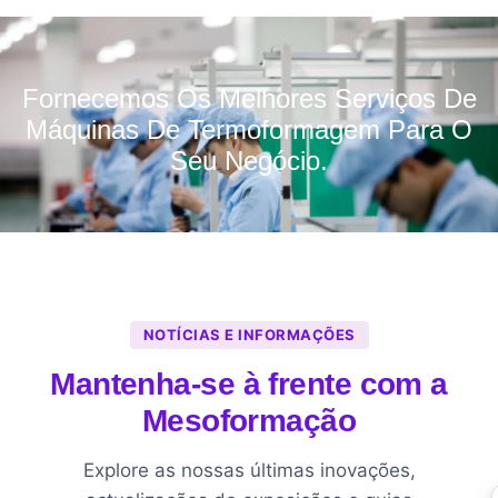
Fornecemos Os Melhores Serviços De
Máquinas De Termoformagem Para O
Seu Negócio.
NOTÍCIAS E INFORMAÇÕES
Mantenha-se à frente com a
Mesoformação
Explore as nossas últimas inovações,