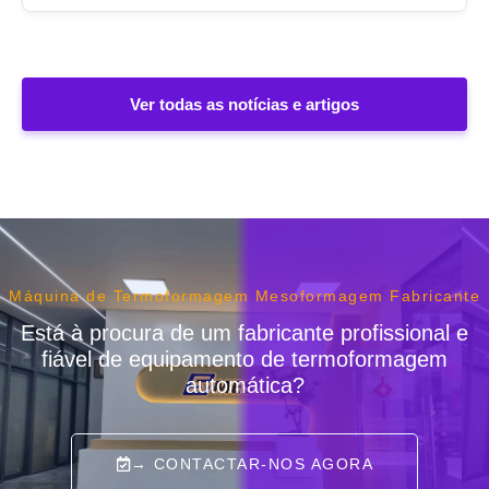
Ver todas as notícias e artigos
Máquina de Termoformagem Mesoformagem Fabricante
Está à procura de um fabricante profissional e
fiável de equipamento de termoformagem
automática?
→ CONTACTAR-NOS AGORA