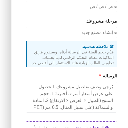
مرحلة مشروعك
🛠️ ملاحظة هندسية:
قدِّم حجم العينة في الرسالة أدناه، وسيقوم فريق
الماكينات بنظام التحكم الرقمي لدينا بحساب
تجاويف القالب لزيادة عائد الاستثمار إلى أقصى حد.
الرسالة
🚀 استجابة سريعة:
سيقدم مهندسونا حلولاً