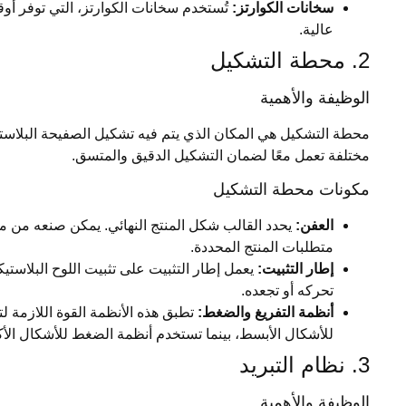
سخانات الكوارتز:
تُستخدم سخانات الكوارتز، التي توفر أو
عالية.
2. محطة التشكيل
الوظيفة والأهمية
محطة التشكيل هي المكان الذي يتم فيه تشكيل الصفيحة البلاس
مختلفة تعمل معًا لضمان التشكيل الدقيق والمتسق.
مكونات محطة التشكيل
العفن:
يحدد القالب شكل المنتج النهائي. يمكن صنعه من مواد
متطلبات المنتج المحددة.
إطار التثبيت:
يعمل إطار التثبيت على تثبيت اللوح البلاست
تحركه أو تجعده.
أنظمة التفريغ والضغط:
تطبق هذه الأنظمة القوة اللازمة ل
للأشكال الأبسط، بينما تستخدم أنظمة الضغط للأشكال الأكثر 
3. نظام التبريد
الوظيفة والأهمية