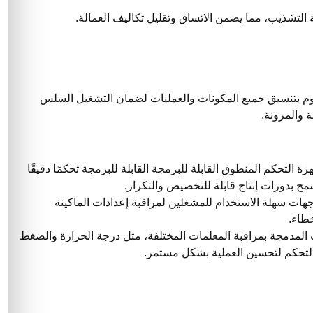
ة التشذيب، مما يضمن الاتساق وتقليل تكاليف العمالة.
قوم بتنسيق جميع المكونات والعمليات لضمان التشغيل السلس
 والمرونة.
ة التحكم المنطوق القابلة للبرمجة القابلة للبرمجة تحكمًا دقيقًا
ح بدورات إنتاج قابلة للتخصيص والتكرار.
 واجهات HMI واجهات سهلة الاستخدام للمشغلين لمراقبة إعدادات الماكينة
طاء.
لمدمجة بمراقبة المعلمات المختلفة، مثل درجة الحرارة والضغط
التحكم لتحسين العملية بشكل مستمر.