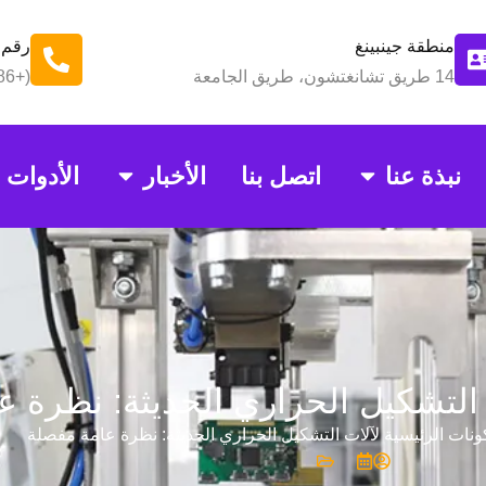
منطقة جينبينغ
رقم 
14 طريق تشانغتشون، طريق الجامعة
(+86)18025612076
نبذة عنا
اتصل بنا
الأخبار
الأدوات
 التشكيل الحراري الحديثة: نظرة 
ونات الرئيسية لآلات التشكيل الحراري الحديثة: نظرة عامة مفصلة