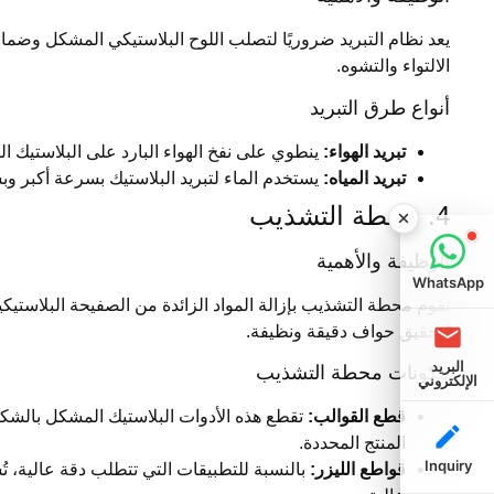
يعد نظام التبريد ضروريًا لتصلب اللوح البلاستيكي المشكل وضمان 
الالتواء والتشوه.
أنواع طرق التبريد
تبريد الهواء:
ينطوي على نفخ الهواء البارد على البلاستيك ال
تبريد المياه:
يستخدم الماء لتبريد البلاستيك بسرعة أكبر وبشك
4. محطة التشذيب
الوظيفة والأهمية
WhatsApp
تقوم محطة التشذيب بإزالة المواد الزائدة من الصفيحة البلاستيك
لتحقيق حواف دقيقة ونظيفة.
البريد
مكونات محطة التشذيب
الإلكتروني
قطع القوالب:
تقطع هذه الأدوات البلاستيك المشكل بالش
المنتج المحددة.
Inquiry
قواطع الليزر:
بالنسبة للتطبيقات التي تتطلب دقة عالية، ت