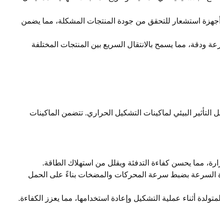
جهزة استشعار للتحقق من جودة المنتجات المشكلة، مما يضمن
عة ودقة، مما يسمح بالانتقال السريع بين المنتجات المختلفة
ليل التأثير البيئي لماكينات التشكيل الحراري. تتضمن الماكينات
رة، مما يحسن كفاءة التدفئة ويقلل من استهلاك الطاقة.
 السرعة بضبط سرعة المحركات والمضخات بناءً على الحمل
متولدة أثناء عملية التشكيل وإعادة استخدامها، مما يعزز الكفاءة.