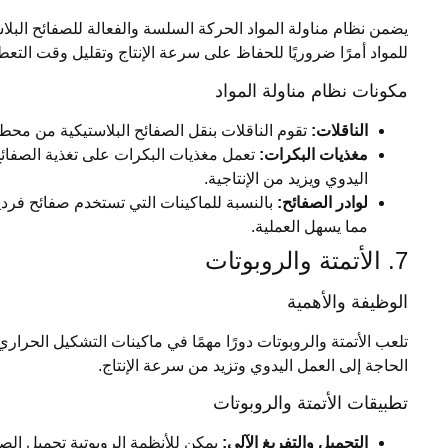
يضمن نظام مناولة المواد الحركة السلسة والفعالة للصفائح البلاس
للمواد أمرًا ضروريًا للحفاظ على سرعة الإنتاج وتقليل وقت التعط
مكونات نظام مناولة المواد
الناقلات:
تقوم الناقلات بنقل الصفائح البلاستيكية من محط
مغذيات البكرات:
تعمل مغذيات البكرات على تغذية الصفائح ا
اليدوي ويزيد من الإنتاجية.
لوادر الصفائح:
بالنسبة للماكينات التي تستخدم صفائح فردية،
مما يسهل العملية.
7. الأتمتة والروبوتات
الوظيفة والأهمية
تلعب الأتمتة والروبوتات دورًا مهمًا في ماكينات التشكيل الحراري 
الحاجة إلى العمل اليدوي وتزيد من سرعة الإنتاج.
تطبيقات الأتمتة والروبوتات
التحميل والتفريغ الآلي:
يمكن للأنظمة الروبوتية تحميل الصفا