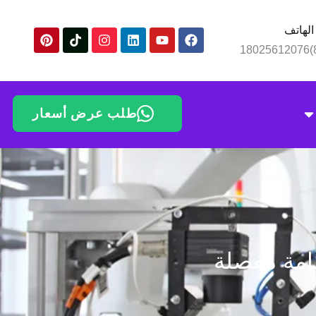
الهاتف
طلب عرض أسعار
عامة مفصلة