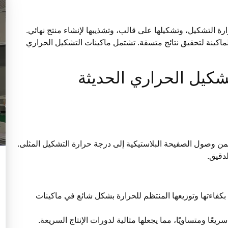
 التشكيل، وتشكيلها على قالب، وتشذيبها لإنشاء منتج نهائي.
 الماكينة لتحقيق نتائج متسقة. تشتمل ماكينات التشكيل الحراري
شكيل الحراري الحديثة
يضمن وصول الصفيحة البلاستيكية إلى درجة حرارة التشكيل المثلى.
لدقيق.
كفاءتها وتوزيعها المنتظم للحرارة بشكل شائع في ماكينات
يعًا ومتساويًا، مما يجعلها مثالية لدورات الإنتاج السريعة.