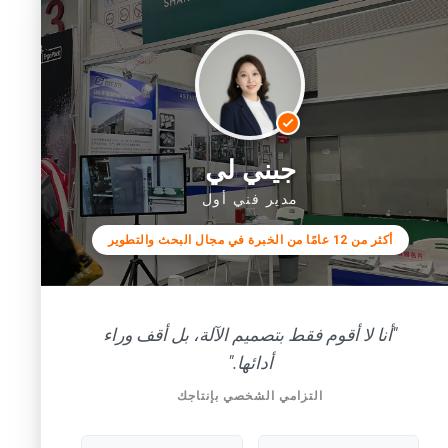
جيني لي
مدير فني أول
أكثر من 12 عامًا من الخبرة في مجال البحث والتطوير
"أنا لا أقوم فقط بتصميم الآلة، بل أقف وراء
أدائها."
التزامي الشخصي بإنتاجك