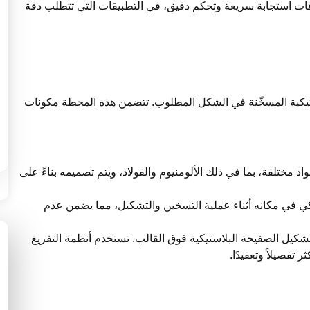
قات استجابة سريعة وتحكم دقيق، في التطبيقات التي تتطلب دقة
تيكية المسخّنة في الشكل المطلوب. تتضمن هذه المحطة مكونات
 مختلفة، بما في ذلك الألومنيوم والفولاذ، ويتم تصميمه بناءً على
يكي في مكانه أثناء عملية التسخين والتشكيل، مما يضمن عدم
تشكيل الصفيحة البلاستيكية فوق القالب. تستخدم أنظمة التفريغ
تفصيلاً وتعقيدًا.