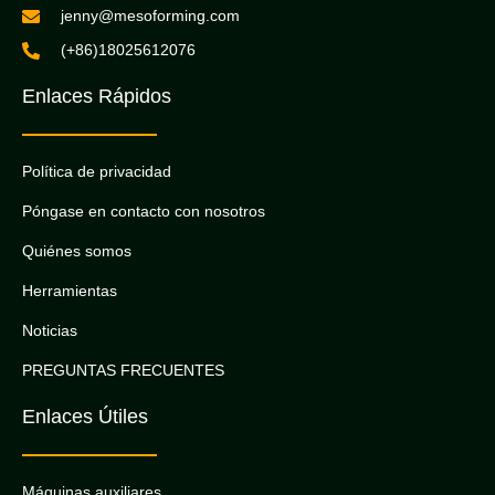
jenny@mesoforming.com
(+86)18025612076
Enlaces Rápidos
Política de privacidad
Póngase en contacto con nosotros
Quiénes somos
Herramientas
Noticias
PREGUNTAS FRECUENTES
Enlaces Útiles
Máquinas auxiliares