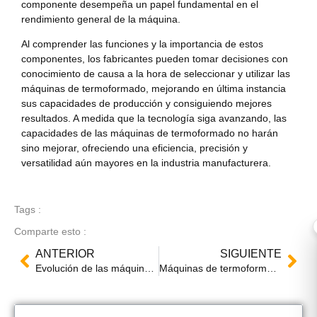
componente desempeña un papel fundamental en el
rendimiento general de la máquina.
Al comprender las funciones y la importancia de estos
componentes, los fabricantes pueden tomar decisiones con
conocimiento de causa a la hora de seleccionar y utilizar las
máquinas de termoformado, mejorando en última instancia
sus capacidades de producción y consiguiendo mejores
resultados. A medida que la tecnología siga avanzando, las
capacidades de las máquinas de termoformado no harán
sino mejorar, ofreciendo una eficiencia, precisión y
versatilidad aún mayores en la industria manufacturera.
Tags :
Comparte esto :
ANTERIOR
SIGUIENTE
Evolución de las máquinas de termoformado: De los sistemas manuales a los automatizados
Máquinas de termoformado para productos de polipropileno (PP): Mejores prácticas y aplicaciones