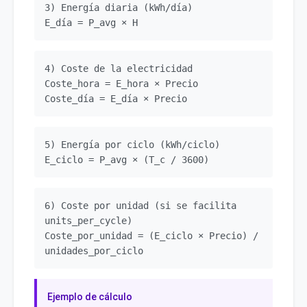
3) Energía diaria (kWh/día)
E_día = P_avg × H
4) Coste de la electricidad
Coste_hora = E_hora × Precio
Coste_día = E_día × Precio
5) Energía por ciclo (kWh/ciclo)
E_ciclo = P_avg × (T_c / 3600)
6) Coste por unidad (si se facilita
units_per_cycle)
Coste_por_unidad = (E_ciclo × Precio) /
unidades_por_ciclo
Ejemplo de cálculo