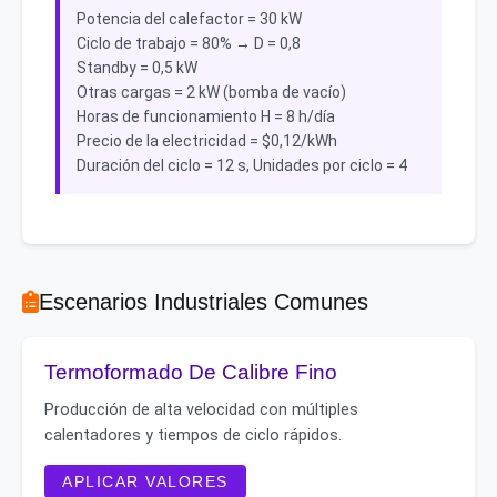
Potencia del calefactor = 30 kW
Ciclo de trabajo = 80% → D = 0,8
Standby = 0,5 kW
Otras cargas = 2 kW (bomba de vacío)
Horas de funcionamiento H = 8 h/día
Precio de la electricidad = $0,12/kWh
Duración del ciclo = 12 s, Unidades por ciclo = 4
Escenarios Industriales Comunes
Termoformado De Calibre Fino
Producción de alta velocidad con múltiples
calentadores y tiempos de ciclo rápidos.
APLICAR VALORES