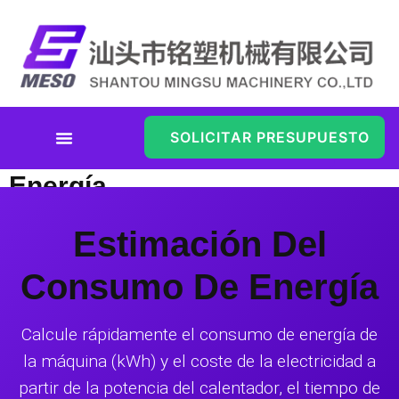
SOLICITAR PRESUPUESTO
Estimación Del Consumo De
Energía
Estimación Del
Consumo De Energía
Calcule rápidamente el consumo de energía de
la máquina (kWh) y el coste de la electricidad a
partir de la potencia del calentador, el tiempo de