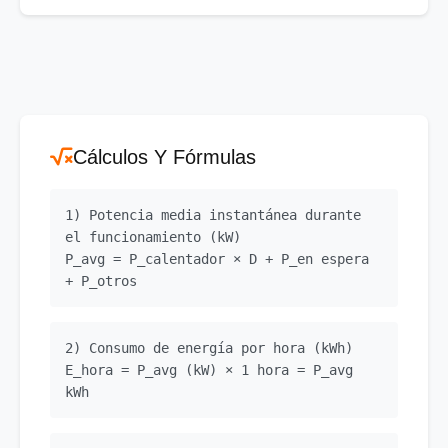
Cálculos Y Fórmulas
1) Potencia media instantánea durante
el funcionamiento (kW)
P_avg = P_calentador × D + P_en espera
+ P_otros
2) Consumo de energía por hora (kWh)
E_hora = P_avg (kW) × 1 hora = P_avg
kWh