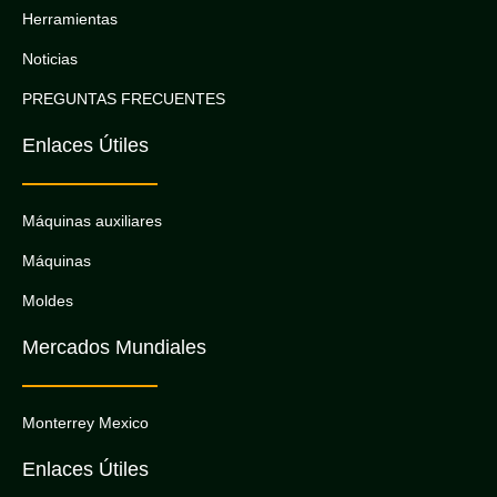
Herramientas
Noticias
PREGUNTAS FRECUENTES
Enlaces Útiles
Máquinas auxiliares
Máquinas
Moldes
Mercados Mundiales
Monterrey Mexico
Enlaces Útiles