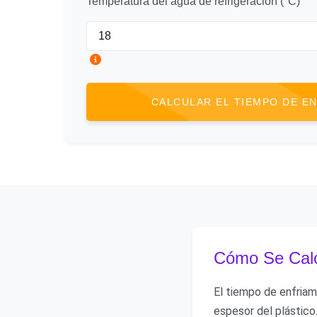
Temperatura del agua de refrigeración (°C)
CALCULAR EL TIEMPO DE E
Cómo Se Calc
El tiempo de enfriam
espesor del plástico