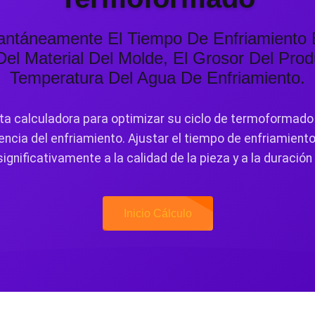
tantáneamente El Tiempo De Enfriamiento
el Material Del Molde, El Grosor Del Pro
Temperatura Del Agua De Enfriamiento.
sta calculadora para optimizar su ciclo de termoformado
ciencia del enfriamiento. Ajustar el tiempo de enfriamient
ignificativamente a la calidad de la pieza y a la duración 
Inicio Cálculo