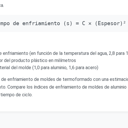
a.
empo de enfriamiento (s) = C × (Espesor)²
 enfriamiento (en función de la temperatura del agua, 2,8 para 
r del producto plástico en milímetros
rial del molde (1,0 para aluminio, 1,6 para acero)
 de enfriamiento de moldes de termoformado con una estimació
to. Compare los índices de enfriamiento de moldes de aluminio 
 tiempo de ciclo.