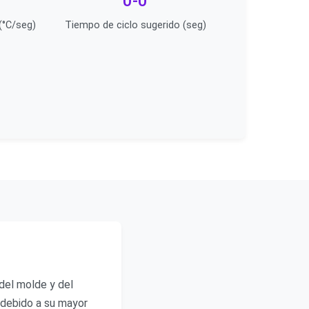
0-0
(°C/seg)
Tiempo de ciclo sugerido (seg)
del molde y del
 debido a su mayor