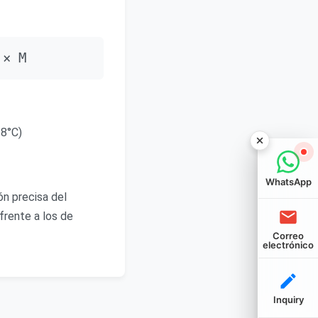
 × M
18°C)
WhatsApp
n precisa del
frente a los de
Correo
electrónico
Inquiry