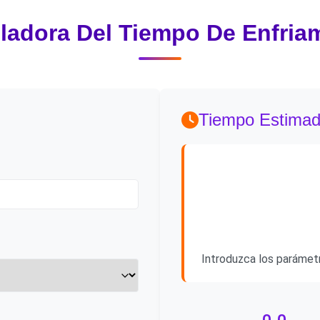
ladora Del Tiempo De Enfria
Tiempo Estimad
Introduzca los parámetr