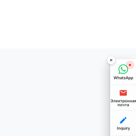
WhatsApp
Электронна
почта
Inquiry