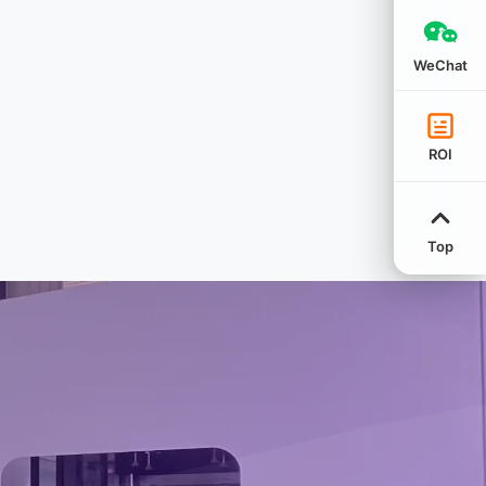
WeChat
ROI
Top