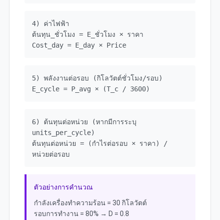
4) ค่าไฟฟ้า
ต้นทุน_ชั่วโมง = E_ชั่วโมง × ราคา
Cost_day = E_day × Price
5) พลังงานต่อรอบ (กิโลวัตต์ชั่วโมง/รอบ)
E_cycle = P_avg × (T_c / 3600)
6) ต้นทุนต่อหน่วย (หากมีการระบุ
units_per_cycle)
ต้นทุนต่อหน่วย = (กำไรต่อรอบ × ราคา) /
หน่วยต่อรอบ
ตัวอย่างการคำนวณ
กำลังเครื่องทำความร้อน = 30 กิโลวัตต์
รอบการทำงาน = 80% → D = 0.8