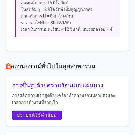
สแตนด์บาย = 0.5 กิโลวัตต์
โหลดอื่น ๆ = 2 กิโลวัตต์ (ปั๊มสูญญากาศ)
เวลาทำการ H = 8 ชั่วโมง/วัน
ราคาค่าไฟฟ้า = $0.12/kWh
เวลาในการหมุนเวียน = 12 วินาที, หน่วยต่อรอบ = 4
สถานการณ์ทั่วไปในอุตสาหกรรม
การขึ้นรูปด้วยความร้อนแบบแผ่นบาง
การผลิตความเร็วสูงด้วยเครื่องทำความร้อนหลายตัวและ
เวลาการทำงานที่รวดเร็ว.
ประยุกต์ใช้ค่านิยม