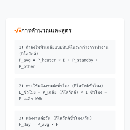
การคำนวณและสูตร
1) กำลังไฟฟ้าเฉลี่ยแบบทันทีในระหว่างการทำงาน
(กิโลวัตต์)
P_avg = P_heater × D + P_standby +
P_other
2) การใช้พลังงานต่อชั่วโมง (กิโลวัตต์ชั่วโมง)
E_ชั่วโมง = P_เฉลี่ย (กิโลวัตต์) × 1 ชั่วโมง =
P_เฉลี่ย kWh
3) พลังงานต่อวัน (กิโลวัตต์ชั่วโมง/วัน)
E_day = P_avg × H