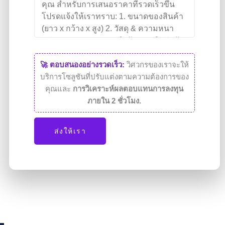
🚀 ตอบสนองอย่างรวดเร็ว:
วิศวกรของเราจะให้
บริการโซลูชันที่ปรับแต่งตามความต้องการของ
คุณและ
การวิเคราะห์ผลตอบแทนการลงทุน
ภายใน 2 ชั่วโมง.
ส่งให้เรา