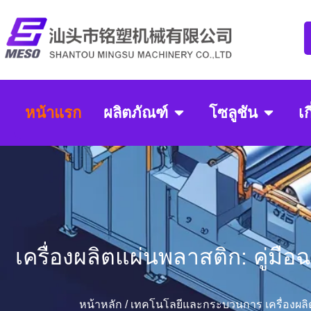
หน้าแรก
ผลิตภัณฑ์
โซลูชัน
เก
เครื่องผลิตแผ่นพลาสติก: คู่มื
หน้าหลัก
/
เทคโนโลยีและกระบวนการ
เครื่องผล