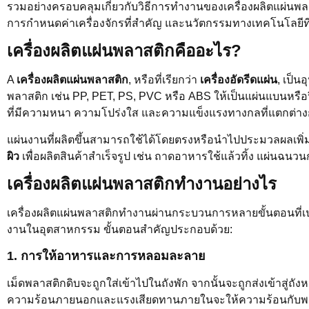
รวมอย่างครอบคลุมเกี่ยวกับวิธีการทำงานของเครื่องผลิตแผ่น
การกำหนดค่าเครื่องจักรที่สำคัญ และนวัตกรรมทางเทคโนโลย
เครื่องผลิตแผ่นพลาสติกคืออะไร?
A
เครื่องผลิตแผ่นพลาสติก
, หรือที่เรียกว่า
เครื่องอัดรีดแผ่น
, เป็น
พลาสติก เช่น PP, PET, PS, PVC หรือ ABS ให้เป็นแผ่นแบนหรือฟิล
ที่มีความหนา ความโปร่งใส และความแข็งแรงทางกลที่แตกต่างกัน
แผ่นงานที่ผลิตขึ้นสามารถใช้ได้โดยตรงหรือนำไปประมวลผลเพิ่
ผิว
เพื่อผลิตสินค้าสำเร็จรูป เช่น ถาดอาหารใช้แล้วทิ้ง แผ่นฉน
เครื่องผลิตแผ่นพลาสติกทำงานอย่างไร
เครื่องผลิตแผ่นพลาสติกทำงานผ่านกระบวนการหลายขั้นตอนที่เปล
งานในอุตสาหกรรม ขั้นตอนสำคัญประกอบด้วย:
1.
การให้อาหารและการหลอมละลาย
เม็ดพลาสติกดิบจะถูกใส่เข้าไปในถังพัก จากนั้นจะถูกส่งเข้าสู่ถั
ความร้อนภายนอกและแรงเสียดทานภายในจะให้ความร้อนกับพลาส