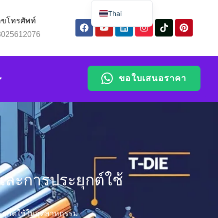
Thai
ขโทรศัพท์
English
8025612076
Spanish
Russian
ขอใบเสนอราคา
Arabic
Portuguese
Indonesian
Chinese
นและการประยุกต์ใช้
ระยุกต์ใช้ในอุตสาหกรรม