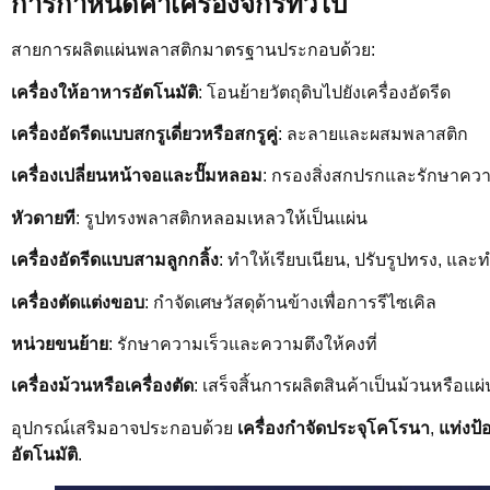
การกำหนดค่าเครื่องจักรทั่วไป
สายการผลิตแผ่นพลาสติกมาตรฐานประกอบด้วย:
เครื่องให้อาหารอัตโนมัติ
: โอนย้ายวัตถุดิบไปยังเครื่องอัดรีด
เครื่องอัดรีดแบบสกรูเดี่ยวหรือสกรูคู่
: ละลายและผสมพลาสติก
เครื่องเปลี่ยนหน้าจอและปั๊มหลอม
: กรองสิ่งสกปรกและรักษาความ
หัวดายที
: รูปทรงพลาสติกหลอมเหลวให้เป็นแผ่น
เครื่องอัดรีดแบบสามลูกกลิ้ง
: ทำให้เรียบเนียน, ปรับรูปทรง, และท
เครื่องตัดแต่งขอบ
: กำจัดเศษวัสดุด้านข้างเพื่อการรีไซเคิล
หน่วยขนย้าย
: รักษาความเร็วและความตึงให้คงที่
เครื่องม้วนหรือเครื่องตัด
: เสร็จสิ้นการผลิตสินค้าเป็นม้วนหรือแผ่
อุปกรณ์เสริมอาจประกอบด้วย
เครื่องกำจัดประจุโคโรนา
,
แท่งป้
อัตโนมัติ
.