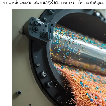
ความหนืดและสม่ำเสมอ
สกรูเฉือน
การกระทำมีความสำคัญอย่างยิ