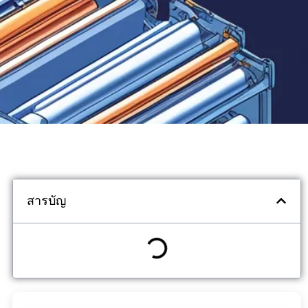
สารบัญ