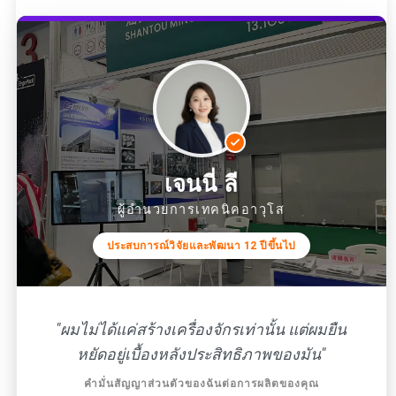
เจนนี่ ลี
ผู้อำนวยการเทคนิคอาวุโส
ประสบการณ์วิจัยและพัฒนา 12 ปีขึ้นไป
"ผมไม่ได้แค่สร้างเครื่องจักรเท่านั้น แต่ผมยืน
หยัดอยู่เบื้องหลังประสิทธิภาพของมัน"
คำมั่นสัญญาส่วนตัวของฉันต่อการผลิตของคุณ