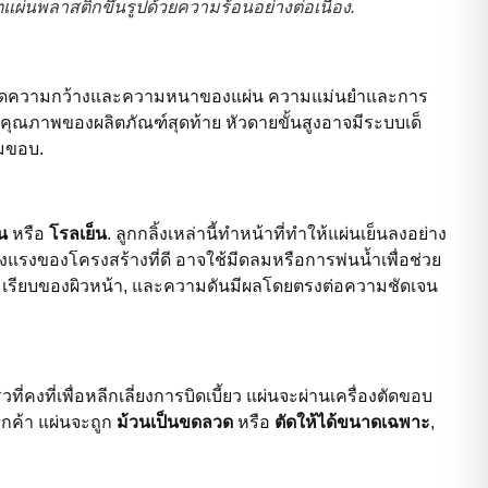
ตแผ่นพลาสติกขึ้นรูปด้วยความร้อนอย่างต่อเนื่อง.
หนดความกว้างและความหนาของแผ่น ความแม่นยำและการ
ณภาพของผลิตภัณฑ์สุดท้าย หัวดายขั้นสูงอาจมีระบบเด็
มขอบ.
น
หรือ
โรลเย็น
. ลูกกลิ้งเหล่านี้ทำหน้าที่ทำให้แผ่นเย็นลงอย่าง
็งแรงของโครงสร้างที่ดี อาจใช้มีดลมหรือการพ่นน้ำเพื่อช่วย
ามเรียบของผิวหน้า, และความดันมีผลโดยตรงต่อความชัดเจน
ที่คงที่เพื่อหลีกเลี่ยงการบิดเบี้ยว แผ่นจะผ่านเครื่องตัดขอบ
ูกค้า แผ่นจะถูก
ม้วนเป็นขดลวด
หรือ
ตัดให้ได้ขนาดเฉพาะ
,