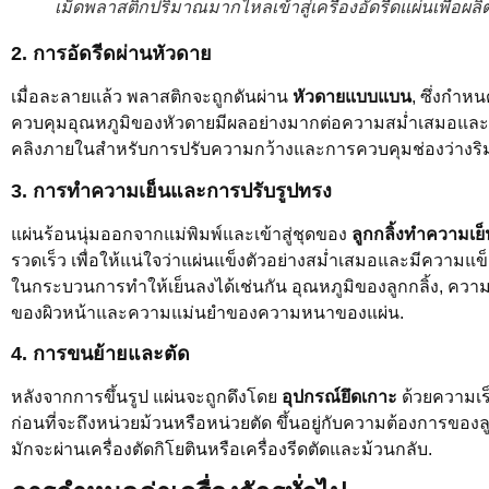
เม็ดพลาสติกปริมาณมากไหลเข้าสู่เครื่องอัดรีดแผ่นเพื่อผลิ
2.
การอัดรีดผ่านหัวดาย
เมื่อละลายแล้ว พลาสติกจะถูกดันผ่าน
หัวดายแบบแบน
, ซึ่งกำ
ควบคุมอุณหภูมิของหัวดายมีผลอย่างมากต่อความสม่ำเสมอและคุ
คลิงภายในสำหรับการปรับความกว้างและการควบคุมช่องว่างริ
3.
การทำความเย็นและการปรับรูปทรง
แผ่นร้อนนุ่มออกจากแม่พิมพ์และเข้าสู่ชุดของ
ลูกกลิ้งทำความเย็
รวดเร็ว เพื่อให้แน่ใจว่าแผ่นแข็งตัวอย่างสม่ำเสมอและมีความแข
ในกระบวนการทำให้เย็นลงได้เช่นกัน อุณหภูมิของลูกกลิ้ง, คว
ของผิวหน้าและความแม่นยำของความหนาของแผ่น.
4.
การขนย้ายและตัด
หลังจากการขึ้นรูป แผ่นจะถูกดึงโดย
อุปกรณ์ยึดเกาะ
ด้วยความเร็ว
ก่อนที่จะถึงหน่วยม้วนหรือหน่วยตัด ขึ้นอยู่กับความต้องการของล
มักจะผ่านเครื่องตัดกิโยตินหรือเครื่องรีดตัดและม้วนกลับ.