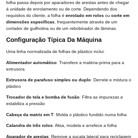
folha passa depois por aparadores de arestas antes de chegar
à unidade de enrolamento ou de corte. Dependendo dos
requisitos do cliente, a folha é
enrolado em rolos
ou
corte em
dimensões específicas
, frequentemente através de um
cortador de guilhotina ou de um rebobinador de lâminas.
Configuração Típica Da Máquina
Uma linha normalizada de folhas de plástico inclui:
Alimentador automático
: Transfere a matéria-prima para a
extrusora
Extrusora de parafuso simples ou duplo
: Derrete e mistura o
plástico
Trocador de tela e bomba de fusão
: Filtra as impurezas e
estabiliza a pressão
Cabeça da matriz em T
: Molda o plástico fundido numa folha
Calandra de três rolos
: Alisa, modela e arrefece a folha
Aparador de arestas
: Remove a sucata lateral para reciclagem