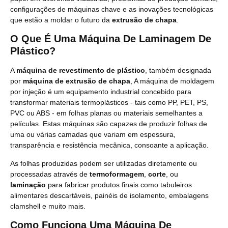
configurações de máquinas chave e as inovações tecnológicas
que estão a moldar o futuro da
extrusão de chapa
.
O Que É Uma Máquina De Laminagem De
Plástico?
A
máquina de revestimento de plástico
, também designada
por
máquina de extrusão de chapa
, A máquina de moldagem
por injeção é um equipamento industrial concebido para
transformar materiais termoplásticos - tais como PP, PET, PS,
PVC ou ABS - em folhas planas ou materiais semelhantes a
películas. Estas máquinas são capazes de produzir folhas de
uma ou várias camadas que variam em espessura,
transparência e resistência mecânica, consoante a aplicação.
As folhas produzidas podem ser utilizadas diretamente ou
processadas através de
termoformagem
,
corte
, ou
laminação
para fabricar produtos finais como tabuleiros
alimentares descartáveis, painéis de isolamento, embalagens
clamshell e muito mais.
Como Funciona Uma Máquina De