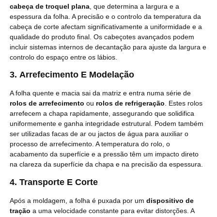
cabeça de troquel plana
, que determina a largura e a
espessura da folha. A precisão e o controlo da temperatura da
cabeça de corte afectam significativamente a uniformidade e a
qualidade do produto final. Os cabeçotes avançados podem
incluir sistemas internos de decantação para ajuste da largura e
controlo do espaço entre os lábios.
3.
Arrefecimento E Modelação
A folha quente e macia sai da matriz e entra numa série de
rolos de arrefecimento
ou
rolos de refrigeração
. Estes rolos
arrefecem a chapa rapidamente, assegurando que solidifica
uniformemente e ganha integridade estrutural. Podem também
ser utilizadas facas de ar ou jactos de água para auxiliar o
processo de arrefecimento. A temperatura do rolo, o
acabamento da superfície e a pressão têm um impacto direto
na clareza da superfície da chapa e na precisão da espessura.
4.
Transporte E Corte
Após a moldagem, a folha é puxada por um
dispositivo de
tração
a uma velocidade constante para evitar distorções. A