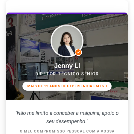
Jenny Li
DIRETOR TÉCNICO SÉNIOR
MAIS DE 12 ANOS DE EXPERIÊNCIA EM I&D
"Não me limito a conceber a máquina; apoio o
seu desempenho."
O MEU COMPROMISSO PESSOAL COM A VOSSA