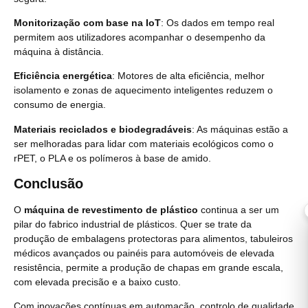
Monitorização com base na IoT
: Os dados em tempo real
permitem aos utilizadores acompanhar o desempenho da
máquina à distância.
Eficiência energética
: Motores de alta eficiência, melhor
isolamento e zonas de aquecimento inteligentes reduzem o
consumo de energia.
Materiais reciclados e biodegradáveis
: As máquinas estão a
ser melhoradas para lidar com materiais ecológicos como o
rPET, o PLA e os polímeros à base de amido.
Conclusão
O
máquina de revestimento de plástico
continua a ser um
pilar do fabrico industrial de plásticos. Quer se trate da
produção de embalagens protectoras para alimentos, tabuleiros
médicos avançados ou painéis para automóveis de elevada
resistência, permite a produção de chapas em grande escala,
com elevada precisão e a baixo custo.
Com inovações contínuas em automação, controlo de qualidade