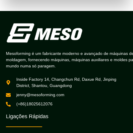
Mesoforming é um fabricante moderno e avançado de máquinas d
moldagem, fornecendo máquinas, máquinas auxiliares e moldes pa
mundo numa só paragem.
Inside Factory 14, Changchun Rd, Daxue Rd, Jinping
District, Shantou, Guangdong
jenny@mesoforming.com
(+86)18025612076
Ligações Rápidas