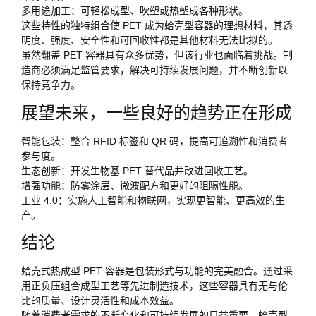
多用途加工：可轻松成型、吹塑或热塑成各种形状。
这些特性的独特组合使 PET 成为蛤壳型容器的理想材料，其透
明度、强度、安全性和可回收性都是其他材料无法比拟的。
虽然翻盖 PET 容器具有众多优势，但该行业也面临着挑战。制
造商必须满足监管要求，解决可持续发展问题，并不断创新以
保持竞争力。
展望未来，一些良好的趋势正在形成
智能包装：整合 RFID 标签和 QR 码，提高可追溯性和消费者
参与度。
生态创新：开发生物基 PET 替代品并改进回收工艺。
增强功能：防雾涂层、微波配方和更好的阻隔性能。
工业 4.0：实施人工智能和物联网，实现更智能、更高效的生
产。
结论
蛤壳式热成型 PET 容器是包装形式与功能的完美融合。通过采
用正负压组合成型工艺等先进制造技术，这些容器具有无与伦
比的质量、设计灵活性和成本效益。
随着消费者需求的不断变化和可持续发展的日益重要，蛤壳型