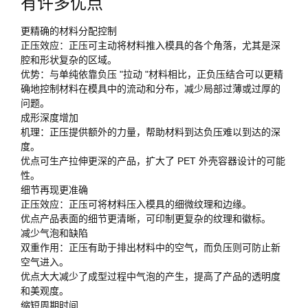
有许多优点
更精确的材料分配控制
正压效应：正压可主动将材料推入模具的各个角落，尤其是深
腔和形状复杂的区域。
优势：与单纯依靠负压 "拉动 "材料相比，正负压结合可以更精
确地控制材料在模具中的流动和分布，减少局部过薄或过厚的
问题。
成形深度增加
机理：正压提供额外的力量，帮助材料到达负压难以到达的深
度。
优点可生产拉伸更深的产品，扩大了 PET 外壳容器设计的可能
性。
细节再现更准确
正压效应：正压可将材料压入模具的细微纹理和边缘。
优点产品表面的细节更清晰，可印制更复杂的纹理和徽标。
减少气泡和缺陷
双重作用：正压有助于排出材料中的空气，而负压则可防止新
空气进入。
优点大大减少了成型过程中气泡的产生，提高了产品的透明度
和美观度。
缩短周期时间