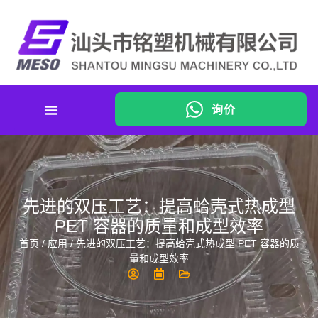
询价
先进的双压工艺：提高蛤壳式热成型
PET 容器的质量和成型效率
首页
/
应用
/ 先进的双压工艺：提高蛤壳式热成型 PET 容器的质
量和成型效率