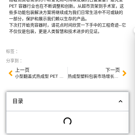
PET 容器行业也在不断调整和创新。从超市货架到手术室，这
些多功能包装解决方案将继续成为我们日常生活中不可或缺的
一部分，保护和展示我们赖以生存的产品。
下次打开蛤壳容器时，请花点时间欣赏一下手中的工程奇迹--它
不仅仅是包装，更是人类智慧和技术进步的见证。
标签 ：
分享到 ：
上一页
下一页
小型翻盖式热成型 PET 容器的应用和优势
热成型塑料包装市场增长分析
目录