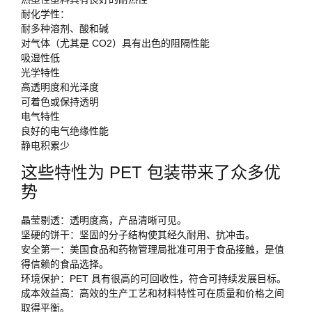
耐化学性：
耐多种溶剂、酸和碱
对气体（尤其是 CO2）具有出色的阻隔性能
吸湿性低
光学特性
高透明度和光泽度
可着色或保持透明
电气特性
良好的电气绝缘性能
静电积累少
这些特性为 PET 包装带来了众多优
势
晶莹剔透：透明度高，产品清晰可见。
坚硬的饼干：坚固的分子结构使其经久耐用、抗冲击。
安全第一：美国食品和药物管理局批准可用于食品接触，是值
得信赖的食品选择。
环境保护：PET 具有很高的可回收性，符合可持续发展目标。
成本效益高：高效的生产工艺和材料特性可在质量和价格之间
取得平衡。