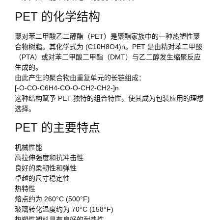
PET 的化学结构
聚对苯二甲酸乙二醇酯（PET）是聚酯家族中的一种热塑性聚
合物树脂。其化学式为 (C10H8O4)n。PET 是由精对苯二甲酸
（PTA）或对苯二甲酸二甲酯（DMT）与乙二醇发生缩聚反应
生成的。
由此产生的聚合物由重复单元的长链组成：
[-O-CO-C6H4-CO-O-CH2-CH2-]n
这种结构赋予 PET 独特的组合特性，使其成为包装应用的理想
选择。
PET 的主要特点
机械性能
高拉伸强度和抗冲击性
良好的柔韧性和弹性
卓越的尺寸稳定性
热特性
熔点约为 260°C (500°F)
玻璃转化温度约为 70°C (158°F)
热塑性塑料具有良好的耐热性