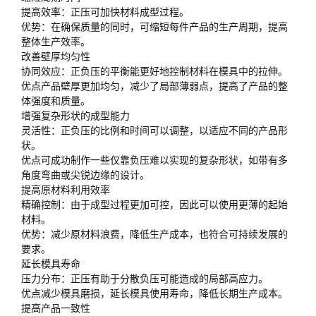
提高效率：正压可加快材料成型过程。
优势：在确保质量的同时，可缩短每件产品的生产周期，提高
整体生产效率。
改善壁厚均匀性
协同效应：正负压的平衡能更好地控制材料在模具中的拉伸。
优点产品壁厚更加均匀，减少了局部薄弱点，提高了产品的整
体强度和质量。
增强复杂形状的成型能力
灵活性：正负压的比例和时间可以调整，以适应不同的产品形
状。
优点可成功制作一些仅靠负压难以实现的复杂形状，如带有多
角度弯曲或尖锐边缘的设计。
提高原材料利用效率
精确控制：由于成型过程更加可控，因此可以使用更薄的起始
材料。
优势：减少原材料浪费，降低生产成本，也符合可持续发展的
要求。
延长模具寿命
压力分布：正压有助于分散负压可能造成的局部高应力。
优点减少模具磨损，延长模具使用寿命，降低长期生产成本。
提高产品一致性