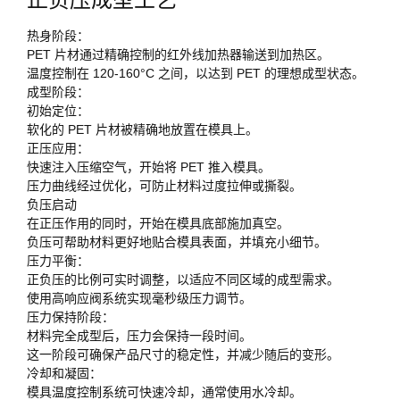
热身阶段：
PET 片材通过精确控制的红外线加热器输送到加热区。
温度控制在 120-160°C 之间，以达到 PET 的理想成型状态。
成型阶段：
初始定位：
软化的 PET 片材被精确地放置在模具上。
正压应用：
快速注入压缩空气，开始将 PET 推入模具。
压力曲线经过优化，可防止材料过度拉伸或撕裂。
负压启动
在正压作用的同时，开始在模具底部施加真空。
负压可帮助材料更好地贴合模具表面，并填充小细节。
压力平衡：
正负压的比例可实时调整，以适应不同区域的成型需求。
使用高响应阀系统实现毫秒级压力调节。
压力保持阶段：
材料完全成型后，压力会保持一段时间。
这一阶段可确保产品尺寸的稳定性，并减少随后的变形。
冷却和凝固：
模具温度控制系统可快速冷却，通常使用水冷却。