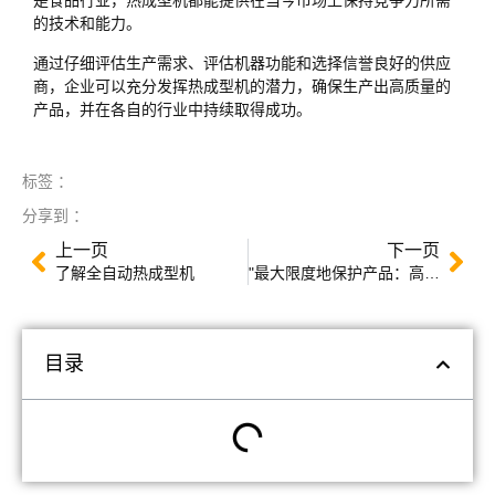
是食品行业，热成型机都能提供在当今市场上保持竞争力所需
的技术和能力。
通过仔细评估生产需求、评估机器功能和选择信誉良好的供应
商，企业可以充分发挥热成型机的潜力，确保生产出高质量的
产品，并在各自的行业中持续取得成功。
标签 ：
分享到 ：
上一页
下一页
了解全自动热成型机
"最大限度地保护产品：高阻隔塑料在热成型中的作用"
目录