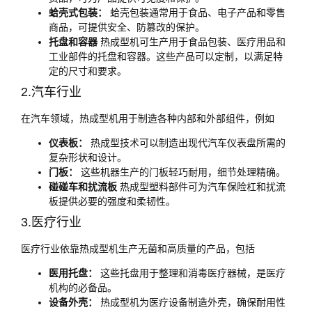
蛤壳式包装：
蛤壳包装通常用于食品、电子产品和零售
商品，可提供安全、防篡改的保护。
托盘和容器
热成型机可生产用于食品包装、医疗用品和
工业部件的托盘和容器。这些产品可以定制，以满足特
定的尺寸和要求。
2.汽车行业
在汽车领域，热成型机用于制造各种内部和外部组件，例如
仪表板：
热成型技术可以制造出现代汽车仪表盘所需的
复杂形状和设计。
门板：
这些机器生产的门板轻巧耐用，细节处理精确。
碰碰车和扰流板
热成型塑料部件可为汽车保险杠和扰流
板提供必要的强度和柔韧性。
3.医疗行业
医疗行业依靠热成型机生产无菌和高质量的产品，包括
医用托盘：
这些托盘用于整理和消毒医疗器械，是医疗
机构的必备品。
设备外壳：
热成型机为医疗设备制造外壳，确保耐用性