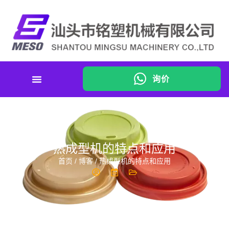
询价
热成型机的特点和应用
首页
/
博客
/ 热成型机的特点和应用