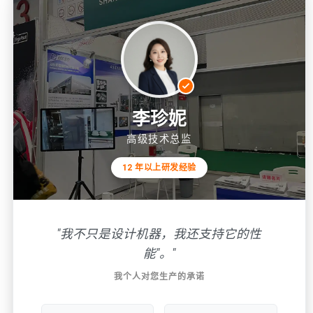
李珍妮
高级技术总监
12 年以上研发经验
"我不只是设计机器，我还支持它的性
能"。"
我个人对您生产的承诺