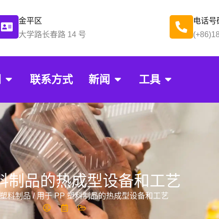
金平区
电话号
大学路长春路 14 号
(+86)1
们
联系方式
新闻
工具
塑料制品的热成型设备和工艺
 塑料制品
/ 用于 PP 塑料制品的热成型设备和工艺