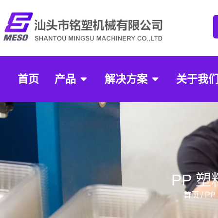
首页
产品
解决方案
关于我
PP 
首页
/
PP