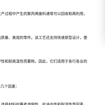
生产过程中产生的聚丙烯废料通常可以回收和再利用，
高质量、美观的零件。该工艺还支持快速原型设计，便
学性和耐高温性而著称。因此，它们适用于各行各业的
虑几个因素：
。选择材料时要考虑刚性、抗冲击性和耐温性等因素。