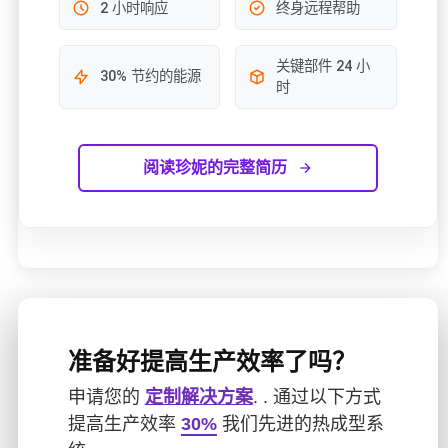
2 小时响应
终身远程帮助
关键部件 24 小
30% 节约的能源
时
阅读珍妮的完整简历
准备好提高生产效率了吗？
申请您的
定制解决方案
. . 通过以下方式
提高生产效率
30%
我们先进的热成型系