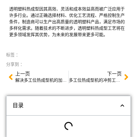
透明塑料热成型因其高效、灵活和成本效益高而被广泛应用于
许多行业。通过正确选择材料、优化工艺流程、严格控制生产
条件，制造商可以生产出高质量的透明塑料产品，满足市场的
多样化需求。随着技术的不断进步，透明塑料热成型工艺将在
更多领域发挥其优势，为未来的发展带来更多可能。
标签 ：
分享到 ：
上一页
下一页
解决多工位热成型机的加热问题：提高效率和产品质量的关键步骤
多工位热成型机的冲剪工位：精密制造的精髓
目录