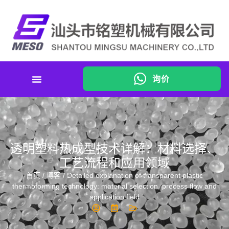
询价
透明塑料热成型技术详解：材料选择、
工艺流程和应用领域
首页
/
博客
/ Detailed explanation of transparent plastic
thermoforming technology: material selection, process flow and
application field