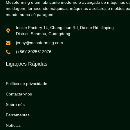
Mesoforming é um fabricante moderno e avançado de máquinas d
moldagem, fornecendo máquinas, máquinas auxiliares e moldes pa
mundo numa só paragem.
Inside Factory 14, Changchun Rd, Daxue Rd, Jinping
District, Shantou, Guangdong
jenny@mesoforming.com
(+86)18025612076
Ligações Rápidas
Política de privacidade
Contactar-nos
Sobre nós
Ferramentas
Notícias