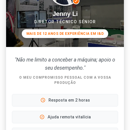
Jenny Li
DIRETOR TÉCNICO SÉNIOR
MAIS DE 12 ANOS DE EXPERIÊNCIA EM I&D
"Não me limito a conceber a máquina; apoio o
seu desempenho."
O MEU COMPROMISSO PESSOAL COM A VOSSA
PRODUÇÃO
Resposta em 2 horas
Ajuda remota vitalícia