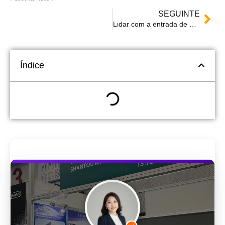
SEGUINTE
Lidar com a entrada de água em máquinas de termoformagem
Índice