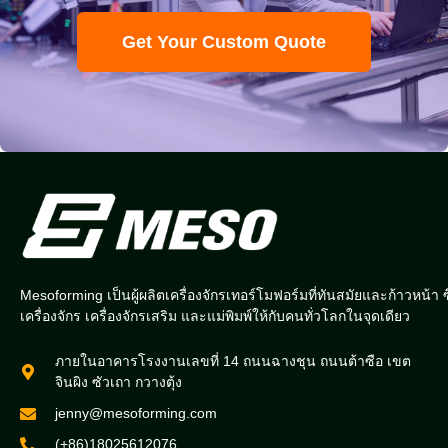
Get Your Custom Quote
Mesoforming เป็นผู้ผลิตเครื่องจักรเทอร์โมฟอร์มที่ทันสมัยและก้าวหน้า ซ
เครื่องจักร เครื่องจักรเสริม และแม่พิมพ์ให้กับคนทั่วโลกในจุดเดียว
ภายในอาคารโรงงานเลขที่ 14 ถนนฉางชุน ถนนต้าซือ เขต
จินผิง ซัวเถา กวางตุ้ง
jenny@mesoforming.com
(+86)18025612076