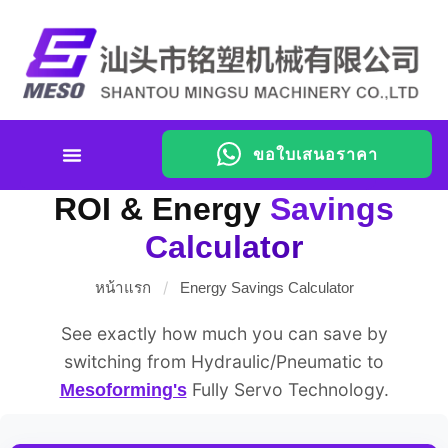
ขอใบเสนอราคา
Energy Savings Calculator
ROI & Energy
Savings
Calculator
/
หน้าแรก
Energy Savings Calculator
See exactly how much you can save by
switching from Hydraulic/Pneumatic to
Fully Servo Technology.
Mesoforming's