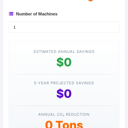
Number of Machines
ESTIMATED ANNUAL SAVINGS
$0
5-YEAR PROJECTED SAVINGS
$0
ANNUAL CO₂ REDUCTION
0 Tons