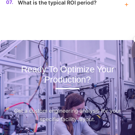
07.
What is the typical ROI period?
Ready To Optimize Your
Production?
Get a custom engineering analysis for your
specific facility layout.