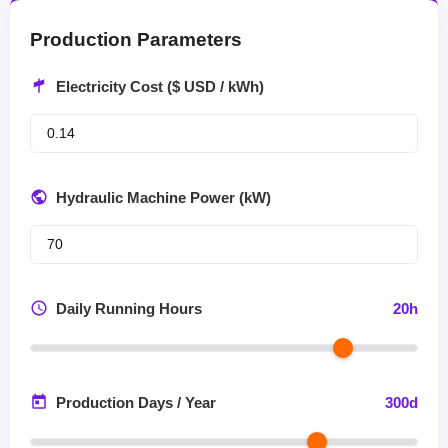
Production Parameters
Electricity Cost ($ USD / kWh)
Hydraulic Machine Power (kW)
Daily Running Hours
20
h
Production Days / Year
300
d