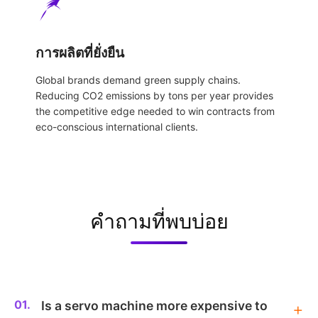
การผลิตที่ยั่งยืน
Global brands demand green supply chains.
Reducing CO2 emissions by tons per year provides
the competitive edge needed to win contracts from
eco-conscious international clients.
คำถามที่พบบ่อย
01.
Is a servo machine more expensive to