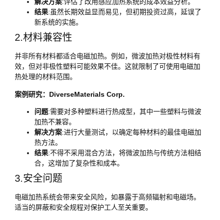
解决方案
:评估了改用感应加热系统的成本效益分析。
结果
:虽然长期效益显而易见，但初期投资过高，延误了
新系统的实施。
2.材料兼容性
并非所有材料都适合电磁加热。例如，微波加热对极性材料有
效，但对非极性塑料可能效果不佳。这就限制了可使用电磁加
热处理的材料范围。
案例研究：DiverseMaterials Corp.
问题
:需要对多种塑料进行热成型，其中一些塑料与微波
加热不兼容。
解决方案
:进行大量测试，以确定每种材料的最佳电磁加
热方法。
结果
:不得不采用混合方法，将微波加热与传统方法相结
合，这增加了复杂性和成本。
3.安全问题
电磁加热系统会带来安全风险，如暴露于高频辐射和电磁场。
适当的屏蔽和安全规程对保护工人至关重要。