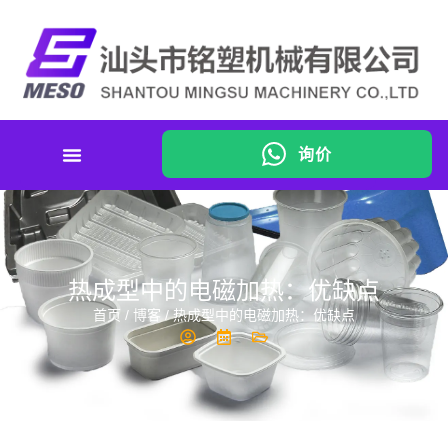
询价
热成型中的电磁加热：优缺点
首页
/
博客
/ 热成型中的电磁加热：优缺点