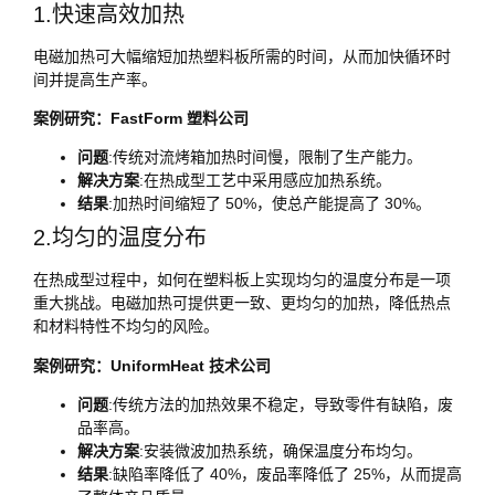
1.快速高效加热
电磁加热可大幅缩短加热塑料板所需的时间，从而加快循环时
间并提高生产率。
案例研究：FastForm 塑料公司
问题
:传统对流烤箱加热时间慢，限制了生产能力。
解决方案
:在热成型工艺中采用感应加热系统。
结果
:加热时间缩短了 50%，使总产能提高了 30%。
2.均匀的温度分布
在热成型过程中，如何在塑料板上实现均匀的温度分布是一项
重大挑战。电磁加热可提供更一致、更均匀的加热，降低热点
和材料特性不均匀的风险。
案例研究：UniformHeat 技术公司
问题
:传统方法的加热效果不稳定，导致零件有缺陷，废
品率高。
解决方案
:安装微波加热系统，确保温度分布均匀。
结果
:缺陷率降低了 40%，废品率降低了 25%，从而提高