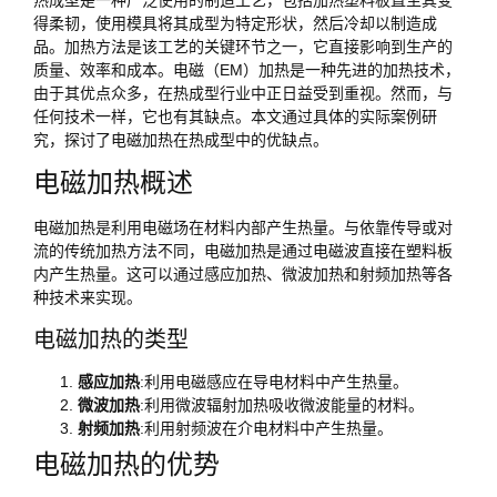
得柔韧，使用模具将其成型为特定形状，然后冷却以制造成
品。加热方法是该工艺的关键环节之一，它直接影响到生产的
质量、效率和成本。电磁（EM）加热是一种先进的加热技术，
由于其优点众多，在热成型行业中正日益受到重视。然而，与
任何技术一样，它也有其缺点。本文通过具体的实际案例研
究，探讨了电磁加热在热成型中的优缺点。
电磁加热概述
电磁加热是利用电磁场在材料内部产生热量。与依靠传导或对
流的传统加热方法不同，电磁加热是通过电磁波直接在塑料板
内产生热量。这可以通过感应加热、微波加热和射频加热等各
种技术来实现。
电磁加热的类型
感应加热
:利用电磁感应在导电材料中产生热量。
微波加热
:利用微波辐射加热吸收微波能量的材料。
射频加热
:利用射频波在介电材料中产生热量。
电磁加热的优势