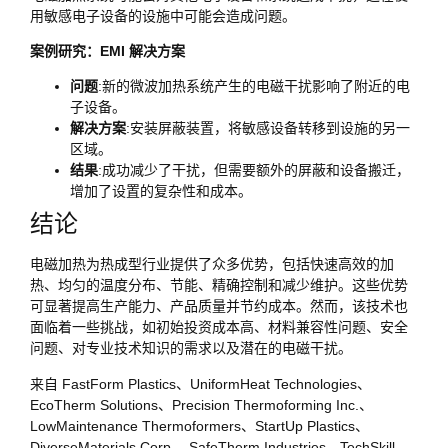
用敏感电子设备的设施中可能会造成问题。
案例研究：EMI 解决方案
问题
:新的微波加热系统产生的电磁干扰影响了附近的电
子设备。
解决方案
:安装屏蔽装置，将敏感设备转移到设施的另一
区域。
结果
:成功减少了干扰，但需要额外的屏蔽和设备搬迁，
增加了设置的复杂性和成本。
结论
电磁加热为热成型行业提供了众多优势，包括快速高效的加
热、均匀的温度分布、节能、精确控制和减少维护。这些优势
可显著提高生产能力、产品质量并节约成本。然而，该技术也
面临着一些挑战，如初始投资成本高、材料兼容性问题、安全
问题、对专业技术知识的需求以及潜在的电磁干扰。
来自 FastForm Plastics、UniformHeat Technologies、
EcoTherm Solutions、Precision Thermoforming Inc.、
LowMaintenance Thermoformers、StartUp Plastics、
DiverseMaterials Corp.、SafeTherm Industries、TechSkill