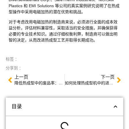
Plastics 和 EMI Solutions 等公司的真实案例研究说明了在热成
型操作中采用电磁加热的潜在优势和挑战。
对于考虑改用电磁加热的制造商来说，必须进行全面的成本效
益分析，评估材料兼容性，采取适当的安全措施，并确保获得
必要的专业技术知识。通过仔细权衡利弊，制造商可以做出明
智的决定，从而改进热成型工艺并取得长期成功。
标签 ：
分享到 ：
上一页
下一页
降低热成型中的废品率：技术与工艺
如何处理热成型机中的进水问题
目录