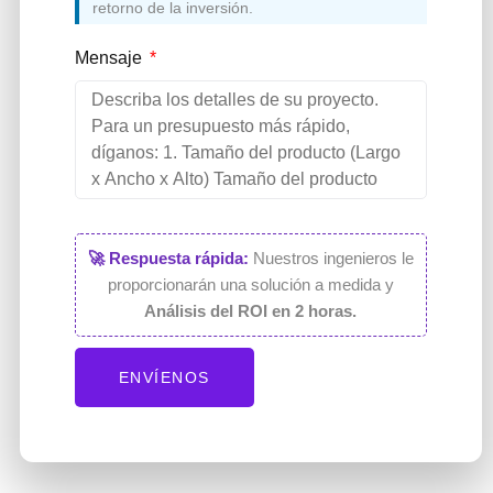
retorno de la inversión.
Mensaje
🚀 Respuesta rápida:
Nuestros ingenieros le
proporcionarán una solución a medida y
Análisis del ROI en 2 horas.
ENVÍENOS