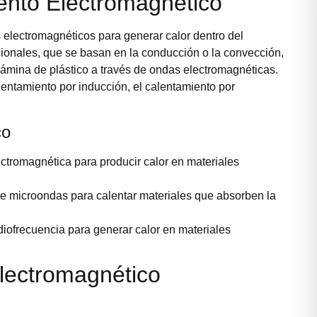
ento Electromagnético
 electromagnéticos para generar calor dentro del
icionales, que se basan en la conducción o la convección,
lámina de plástico a través de ondas electromagnéticas.
entamiento por inducción, el calentamiento por
co
lectromagnética para producir calor en materiales
n de microondas para calentar materiales que absorben la
adiofrecuencia para generar calor en materiales
lectromagnético