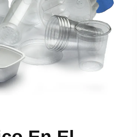
co En El