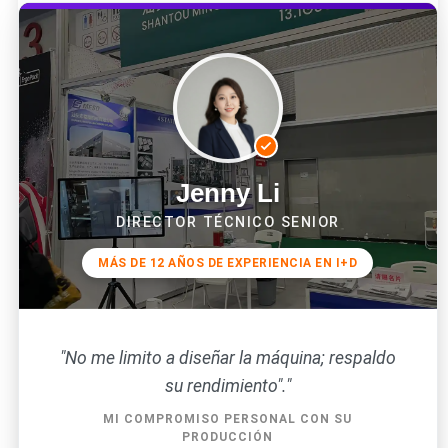
Jenny Li
DIRECTOR TÉCNICO SENIOR
MÁS DE 12 AÑOS DE EXPERIENCIA EN I+D
"No me limito a diseñar la máquina; respaldo
su rendimiento"."
MI COMPROMISO PERSONAL CON SU
PRODUCCIÓN