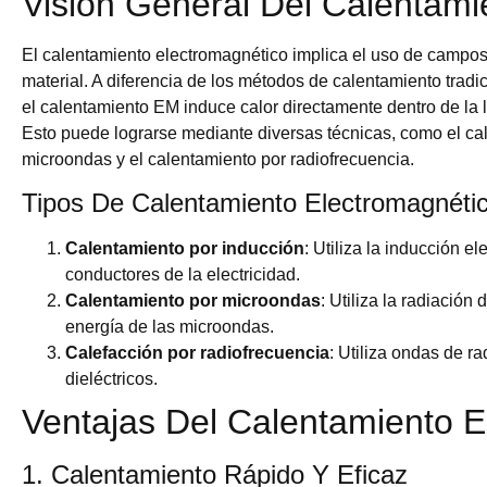
Visión General Del Calentami
El calentamiento electromagnético implica el uso de campos
material. A diferencia de los métodos de calentamiento trad
el calentamiento EM induce calor directamente dentro de la 
Esto puede lograrse mediante diversas técnicas, como el cal
microondas y el calentamiento por radiofrecuencia.
Tipos De Calentamiento Electromagnéti
Calentamiento por inducción
: Utiliza la inducción e
conductores de la electricidad.
Calentamiento por microondas
: Utiliza la radiació
energía de las microondas.
Calefacción por radiofrecuencia
: Utiliza ondas de r
dieléctricos.
Ventajas Del Calentamiento E
1. Calentamiento Rápido Y Eficaz