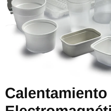
Calentamiento
Electromagnéti