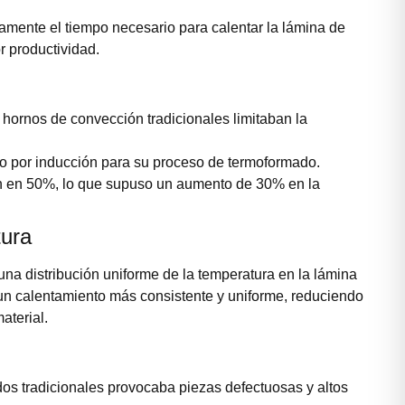
vamente el tiempo necesario para calentar la lámina de
r productividad.
 hornos de convección tradicionales limitaban la
to por inducción para su proceso de termoformado.
on en 50%, lo que supuso un aumento de 30% en la
tura
una distribución uniforme de la temperatura en la lámina
 un calentamiento más consistente y uniforme, reduciendo
aterial.
dos tradicionales provocaba piezas defectuosas y altos