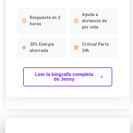
Ayuda a
Respuesta en 2
distancia de
horas
por vida
30% Energía
Critical Parts
ahorrada
24h
Leer la biografía completa
de Jenny