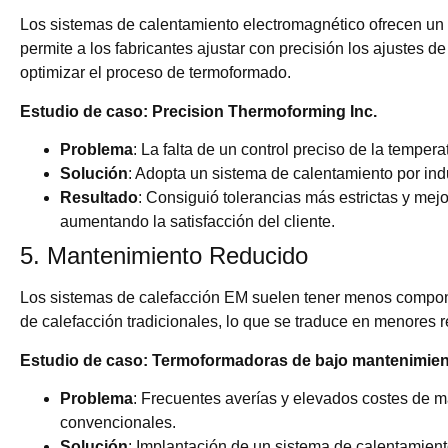
Los sistemas de calentamiento electromagnético ofrecen un c
permite a los fabricantes ajustar con precisión los ajustes 
optimizar el proceso de termoformado.
Estudio de caso: Precision Thermoforming Inc.
Problema
: La falta de un control preciso de la tempera
Solución
: Adopta un sistema de calentamiento por in
Resultado
: Consiguió tolerancias más estrictas y mejo
aumentando la satisfacción del cliente.
5. Mantenimiento Reducido
Los sistemas de calefacción EM suelen tener menos compon
de calefacción tradicionales, lo que se traduce en menores 
Estudio de caso: Termoformadoras de bajo mantenimie
Problema
: Frecuentes averías y elevados costes de m
convencionales.
Solución
: Implantación de un sistema de calentamien