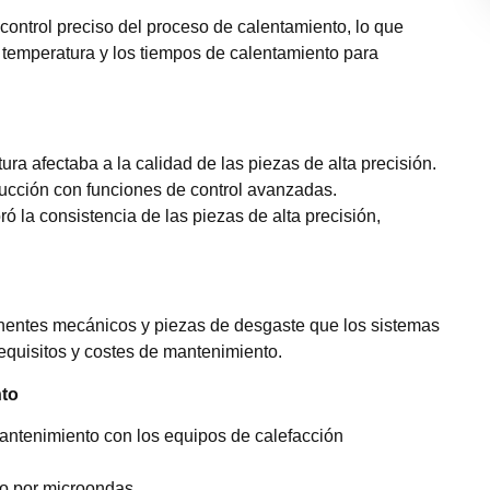
ontrol preciso del proceso de calentamiento, lo que
de temperatura y los tiempos de calentamiento para
tura afectaba a la calidad de las piezas de alta precisión.
ducción con funciones de control avanzadas.
ró la consistencia de las piezas de alta precisión,
entes mecánicos y piezas de desgaste que los sistemas
requisitos y costes de mantenimiento.
nto
antenimiento con los equipos de calefacción
to por microondas.