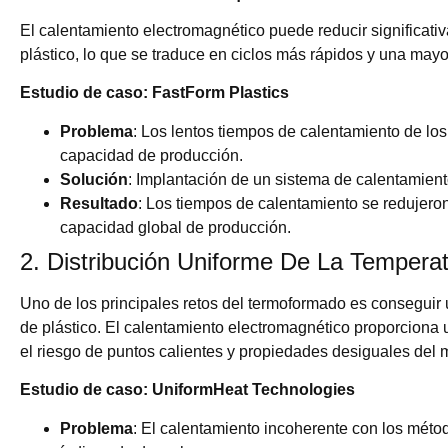
El calentamiento electromagnético puede reducir significati
plástico, lo que se traduce en ciclos más rápidos y una mayo
Estudio de caso: FastForm Plastics
Problema
: Los lentos tiempos de calentamiento de los
capacidad de producción.
Solución
: Implantación de un sistema de calentamien
Resultado
: Los tiempos de calentamiento se redujer
capacidad global de producción.
2. Distribución Uniforme De La Tempera
Uno de los principales retos del termoformado es conseguir 
de plástico. El calentamiento electromagnético proporciona
el riesgo de puntos calientes y propiedades desiguales del m
Estudio de caso: UniformHeat Technologies
Problema
: El calentamiento incoherente con los méto