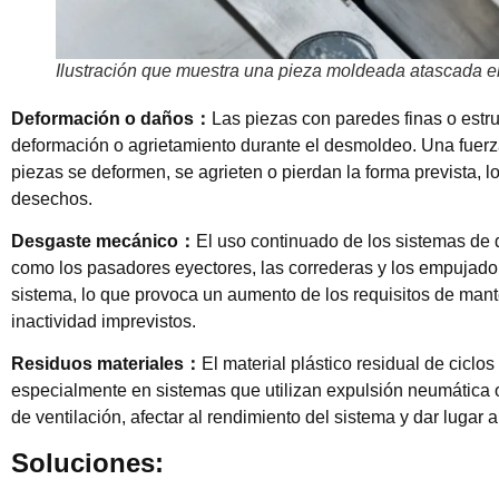
Ilustración que muestra una pieza moldeada atascada e
Deformación o daños
：
Las piezas con paredes finas o estr
deformación o agrietamiento durante el desmoldeo. Una fuerz
piezas se deformen, se agrieten o pierdan la forma prevista, 
desechos.
Desgaste mecánico
：
El uso continuado de los sistemas d
como los pasadores eyectores, las correderas y los empujadore
sistema, lo que provoca un aumento de los requisitos de mant
inactividad imprevistos.
Residuos materiales
：
El material plástico residual de cicl
especialmente en sistemas que utilizan expulsión neumática o 
de ventilación, afectar al rendimiento del sistema y dar lugar 
Soluciones: