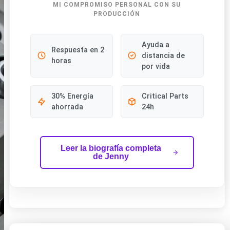
MI COMPROMISO PERSONAL CON SU
PRODUCCIÓN
Ayuda a
Respuesta en 2
distancia de
horas
por vida
30% Energía
Critical Parts
ahorrada
24h
Leer la biografía completa
de Jenny