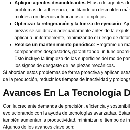
Aplique agentes desmoldeantes:
El uso de agentes de
problemas de adherencia, facilitando un desmoldeo más 
moldes con diseños intrincados o complejos.
Optimizar la refrigeración y la fuerza de eyección:
Aju
piezas se solidifican adecuadamente antes de la expuls
aplicarla uniformemente, minimizando el riesgo de defor
Realice un mantenimiento periódico:
Programe un mant
componentes desgastados, garantizando un funcionamient
Esto incluye la limpieza de las superficies del molde pa
los signos de desgaste de las piezas mecánicas.
Si abordan estos problemas de forma proactiva y aplican estra
de la producción, reducir los tiempos de inactividad y prolong
Avances En La Tecnología 
Con la creciente demanda de precisión, eficiencia y sostenibi
evolucionando con la ayuda de tecnologías avanzadas. Estas
también aumentan la productividad, minimizan el tiempo de in
Algunos de los avances clave son: