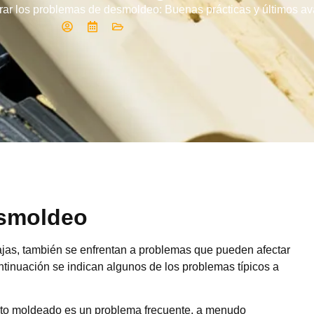
ar los problemas de desmoldeo: Buenas prácticas y últimos av
esmoldeo
jas, también se enfrentan a problemas que pueden afectar
continuación se indican algunos de los problemas típicos a
ucto moldeado es un problema frecuente, a menudo