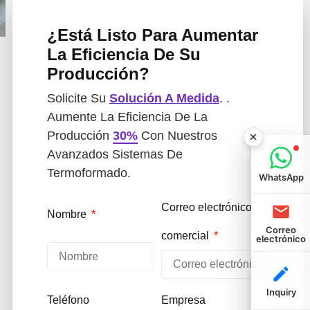
¿Está Listo Para Aumentar
La Eficiencia De Su
Producción?
Solicite Su
Solución A Medida
. .
Aumente La Eficiencia De La
Producción
30%
Con Nuestros
Avanzados Sistemas De
Termoformado.
WhatsApp
Correo electrónico
Nombre
Correo
comercial
electrónico
Inquiry
Teléfono
Empresa