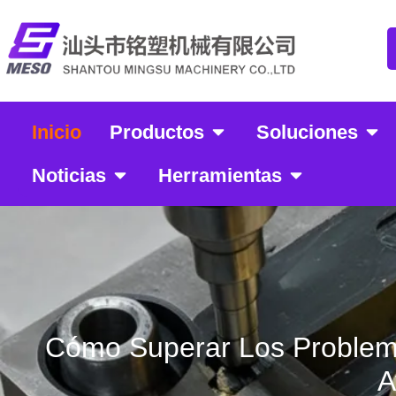
Inicio
Productos
Soluciones
Noticias
Herramientas
Cómo Superar Los Problem
A