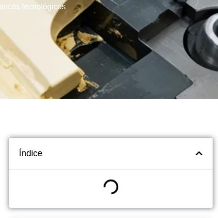
ances tecnológicos
Índice