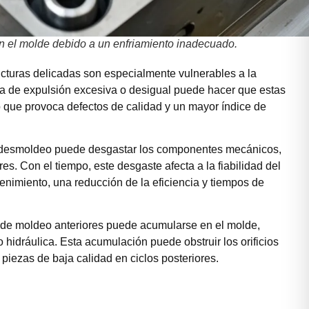
n el molde debido a un enfriamiento inadecuado.
ucturas delicadas son especialmente vulnerables a la
a de expulsión excesiva o desigual puede hacer que estas
lo que provoca defectos de calidad y un mayor índice de
e desmoldeo puede desgastar los componentes mecánicos,
s. Con el tiempo, este desgaste afecta a la fiabilidad del
enimiento, una reducción de la eficiencia y tiempos de
os de moldeo anteriores puede acumularse en el molde,
hidráulica. Esta acumulación puede obstruir los orificios
a piezas de baja calidad en ciclos posteriores.