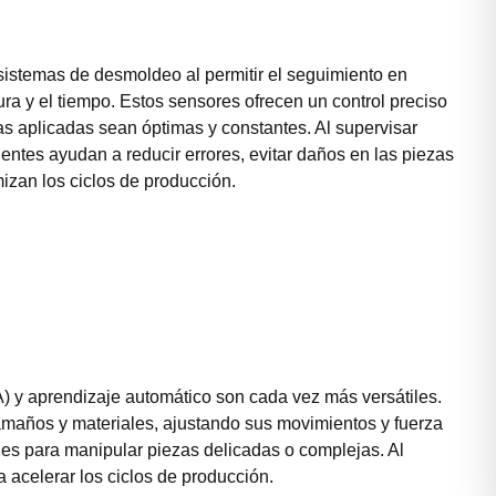
 sistemas de desmoldeo al permitir el seguimiento en
ura y el tiempo. Estos sensores ofrecen un control preciso
s aplicadas sean óptimas y constantes. Al supervisar
entes ayudan a reducir errores, evitar daños en las piezas
mizan los ciclos de producción.
(IA) y aprendizaje automático son cada vez más versátiles.
amaños y materiales, ajustando sus movimientos y fuerza
les para manipular piezas delicadas o complejas. Al
 acelerar los ciclos de producción.