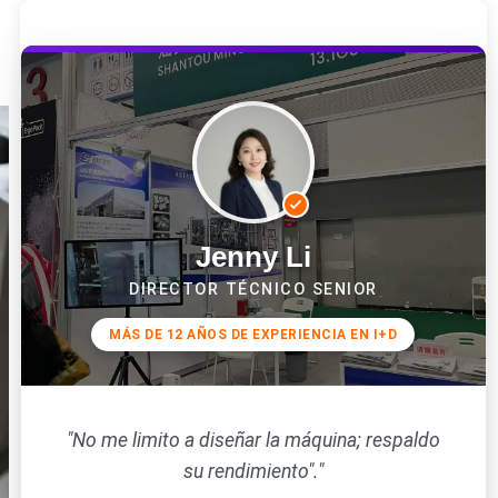
Jenny Li
DIRECTOR TÉCNICO SENIOR
MÁS DE 12 AÑOS DE EXPERIENCIA EN I+D
"No me limito a diseñar la máquina; respaldo
su rendimiento"."