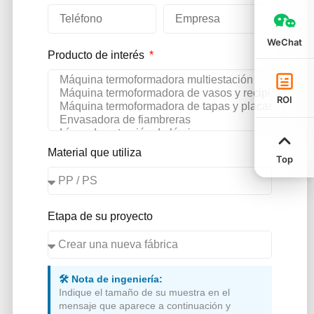
WeChat
Producto de interés
ROI
Material que utiliza
Top
Etapa de su proyecto
🛠️ Nota de ingeniería:
Indique el tamaño de su muestra en el
mensaje que aparece a continuación y