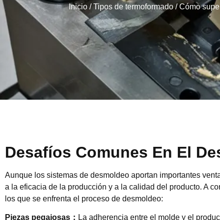
Inicio
/
Tipos de termoformado
/ Cómo super
Desafíos Comunes En El D
Aunque los sistemas de desmoldeo aportan importantes venta
a la eficacia de la producción y a la calidad del producto. A 
los que se enfrenta el proceso de desmoldeo:
Piezas pegajosas
：
La adherencia entre el molde y el prod