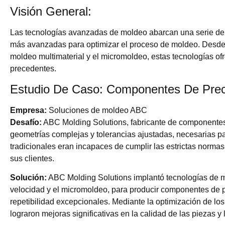
Visión General:
Las tecnologías avanzadas de moldeo abarcan una serie de
más avanzadas para optimizar el proceso de moldeo. Desde e
moldeo multimaterial y el micromoldeo, estas tecnologías ofre
precedentes.
Estudio De Caso: Componentes De Prec
Empresa:
Soluciones de moldeo ABC
Desafío:
ABC Molding Solutions, fabricante de componentes 
geometrías complejas y tolerancias ajustadas, necesarias p
tradicionales eran incapaces de cumplir las estrictas norma
sus clientes.
Solución:
ABC Molding Solutions implantó tecnologías de m
velocidad y el micromoldeo, para producir componentes de p
repetibilidad excepcionales. Mediante la optimización de los
lograron mejoras significativas en la calidad de las piezas y 