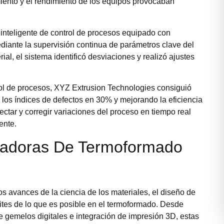
iento y el rendimiento de los equipos provocaban
inteligente de control de procesos equipado con
iante la supervisión continua de parámetros clave del
ial, el sistema identificó desviaciones y realizó ajustes
rol de procesos, XYZ Extrusion Technologies consiguió
o los índices de defectos en 30% y mejorando la eficiencia
ctar y corregir variaciones del proceso en tiempo real
ente.
ovadoras De Termoformado
 avances de la ciencia de los materiales, el diseño de
ites de lo que es posible en el termoformado. Desde
gemelos digitales e integración de impresión 3D, estas