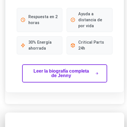
Ayuda a
Respuesta en 2
distancia de
horas
por vida
30% Energía
Critical Parts
ahorrada
24h
Leer la biografía completa
de Jenny