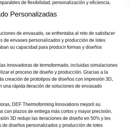
parables de flexibilidad, personalización y eficiencia.
do Personalizadas
iones de envasado, se enfrentaba al reto de satisfacer
os de envases personalizados y producción de lotes
aban su capacidad para producir formas y diseños
as innovadoras de termoformado, incluidas simulaciones
lizar el proceso de diseño y producción. Gracias a la
ida creación de prototipos de diseños con impresión 3D,
ron una rápida iteración de soluciones de envasado
doras, DEF Thermoforming Innovations mejoró su
s con plazos de entrega más cortos y mayor precisión.
sión 3D redujo las iteraciones de diseño en 50% y les
es de diseños personalizados y producción de lotes