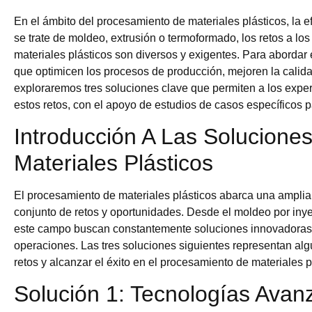
En el ámbito del procesamiento de materiales plásticos, la ef
se trate de moldeo, extrusión o termoformado, los retos a lo
materiales plásticos son diversos y exigentes. Para abordar 
que optimicen los procesos de producción, mejoren la calidad
exploraremos tres soluciones clave que permiten a los expe
estos retos, con el apoyo de estudios de casos específicos p
Introducción A Las Solucion
Materiales Plásticos
El procesamiento de materiales plásticos abarca una amplia
conjunto de retos y oportunidades. Desde el moldeo por inye
este campo buscan constantemente soluciones innovadoras par
operaciones. Las tres soluciones siguientes representan alg
retos y alcanzar el éxito en el procesamiento de materiales p
Solución 1: Tecnologías Ava