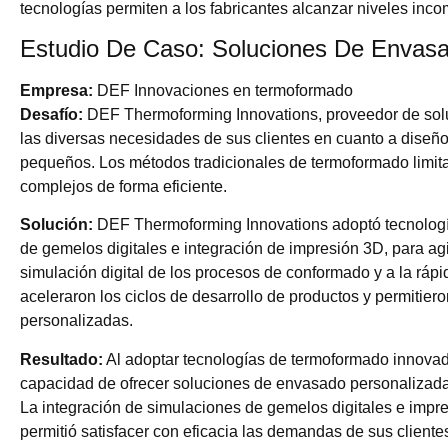
tecnologías permiten a los fabricantes alcanzar niveles incom
Estudio De Caso: Soluciones De Envasa
Empresa:
DEF Innovaciones en termoformado
Desafío:
DEF Thermoforming Innovations, proveedor de soluc
las diversas necesidades de sus clientes en cuanto a diseñ
pequeños. Los métodos tradicionales de termoformado limit
complejos de forma eficiente.
Solución:
DEF Thermoforming Innovations adoptó tecnologí
de gemelos digitales e integración de impresión 3D, para agi
simulación digital de los procesos de conformado y a la ráp
aceleraron los ciclos de desarrollo de productos y permitie
personalizadas.
Resultado:
Al adoptar tecnologías de termoformado innova
capacidad de ofrecer soluciones de envasado personalizada
La integración de simulaciones de gemelos digitales e impre
permitió satisfacer con eficacia las demandas de sus client