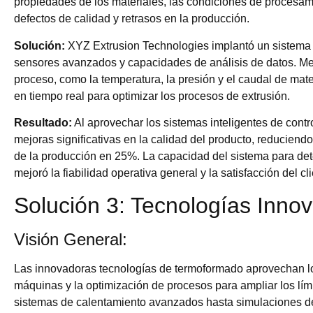
propiedades de los materiales, las condiciones de procesam
defectos de calidad y retrasos en la producción.
Solución:
XYZ Extrusion Technologies implantó un sistema 
sensores avanzados y capacidades de análisis de datos. Med
proceso, como la temperatura, la presión y el caudal de mater
en tiempo real para optimizar los procesos de extrusión.
Resultado:
Al aprovechar los sistemas inteligentes de cont
mejoras significativas en la calidad del producto, reduciend
de la producción en 25%. La capacidad del sistema para dete
mejoró la fiabilidad operativa general y la satisfacción del cli
Solución 3: Tecnologías Inn
Visión General:
Las innovadoras tecnologías de termoformado aprovechan los
máquinas y la optimización de procesos para ampliar los lím
sistemas de calentamiento avanzados hasta simulaciones de 