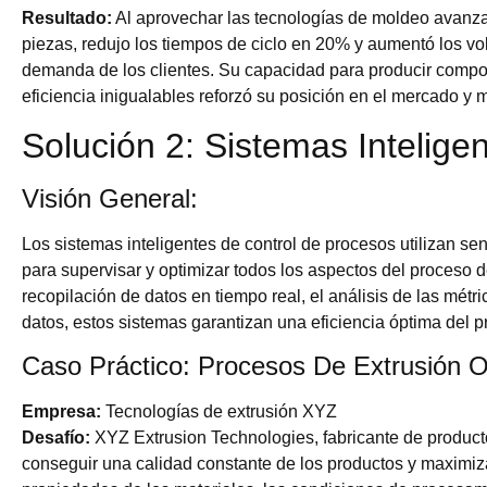
Resultado:
Al aprovechar las tecnologías de moldeo avanza
piezas, redujo los tiempos de ciclo en 20% y aumentó los vo
demanda de los clientes. Su capacidad para producir compo
eficiencia inigualables reforzó su posición en el mercado y me
Solución 2: Sistemas Intelig
Visión General:
Los sistemas inteligentes de control de procesos utilizan s
para supervisar y optimizar todos los aspectos del proceso d
recopilación de datos en tiempo real, el análisis de las métr
datos, estos sistemas garantizan una eficiencia óptima del p
Caso Práctico: Procesos De Extrusión 
Empresa:
Tecnologías de extrusión XYZ
Desafío:
XYZ Extrusion Technologies, fabricante de productos
conseguir una calidad constante de los productos y maximizar