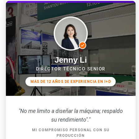
Jenny Li
DIRECTOR TÉCNICO SENIOR
MÁS DE 12 AÑOS DE EXPERIENCIA EN I+D
"No me limito a diseñar la máquina; respaldo
su rendimiento"."
MI COMPROMISO PERSONAL CON SU
PRODUCCIÓN