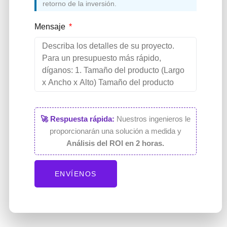
retorno de la inversión.
Mensaje
🚀 Respuesta rápida:
Nuestros ingenieros le
proporcionarán una solución a medida y
Análisis del ROI en 2 horas.
ENVÍENOS