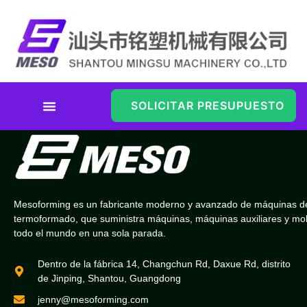
SOLICITAR PRESUPUESTO
Soluciones De Termoformado
De Envases Blíster Médicos
Mesoforming es un fabricante moderno y avanzado de máquinas d
termoformado, que suministra máquinas, máquinas auxiliares y mo
todo el mundo en una sola parada.
Dentro de la fábrica 14, Changchun Rd, Daxue Rd, distrito
de Jinping, Shantou, Guangdong
jenny@mesoforming.com