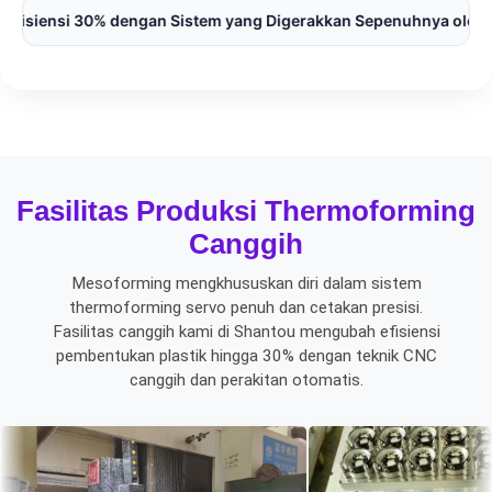
 Sistem yang Digerakkan Sepenuhnya oleh Servo
🌍 Diperca
Fasilitas Produksi Thermoforming
Canggih
Mesoforming mengkhususkan diri dalam sistem
thermoforming servo penuh dan cetakan presisi.
Fasilitas canggih kami di Shantou mengubah efisiensi
pembentukan plastik hingga 30% dengan teknik CNC
canggih dan perakitan otomatis.