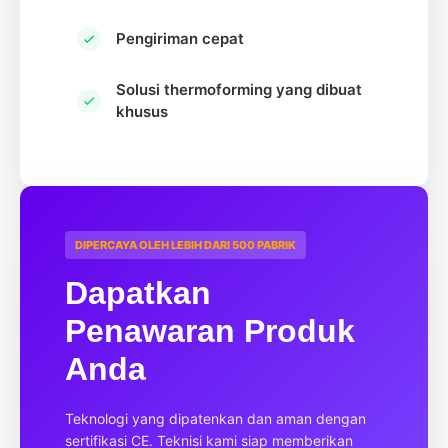
Pengiriman cepat
Solusi thermoforming yang dibuat
khusus
DIPERCAYA OLEH LEBIH DARI 500 PABRIK
Dapatkan
Penawaran Produk
Anda
Teknologi yang dipatenkan dan aman dengan
sertifikasi CE. Teknisi kami siap memberikan