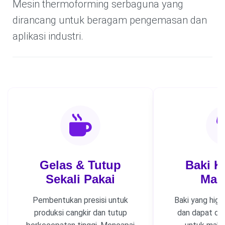
Mesin thermoforming serbaguna yang
dirancang untuk beragam pengemasan dan
aplikasi industri.
Gelas & Tutup
Baki 
Sekali Pakai
Mak
Pembentukan presisi untuk
Baki yang higie
produksi cangkir dan tutup
dan dapat dis