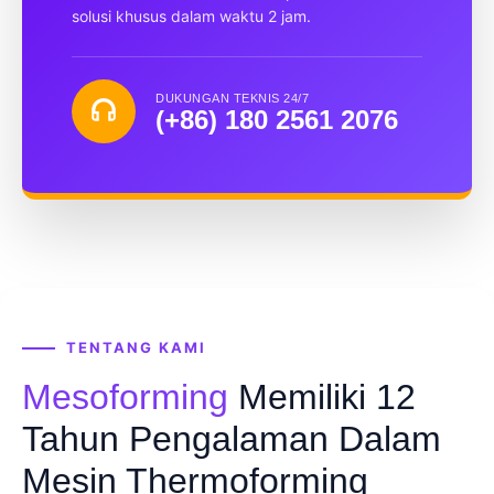
solusi khusus dalam waktu 2 jam.
DUKUNGAN TEKNIS 24/7
(+86) 180 2561 2076
TENTANG KAMI
Mesoforming
Memiliki 12
Tahun Pengalaman Dalam
Mesin Thermoforming