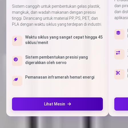
dan pir
Sistem canggih untuk pembentukan gelas plastik,
dan dis
mangkuk, dan wadah makanan dengan presisi
aplika
tinggi. Dirancang untuk material PP, PS, PET, dan
PLA dengan waktu siklus yang terdepan di industri.
Waktu siklus yang sangat cepat hingga 45
siklus/menit
Sistem pembentukan presisi yang
digerakkan oleh servo
Pemanasan inframerah hemat energi
Lihat Mesin