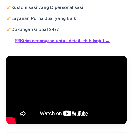
Kustomisasi yang Dipersonalisasi
Layanan Purna Jual yang Baik
Dukungan Global 24/7
Kirim pertanyaan untuk detail lebih lanjut →