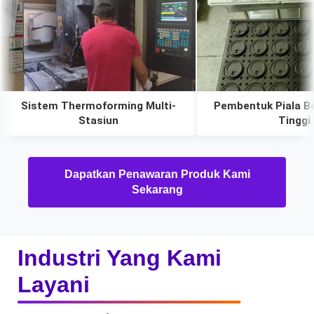
Sistem Thermoforming Multi-
Pembentuk Piala B
Stasiun
Tinggi
Dapatkan Penawaran Produk Kami
Sekarang
Industri Yang Kami
Layani