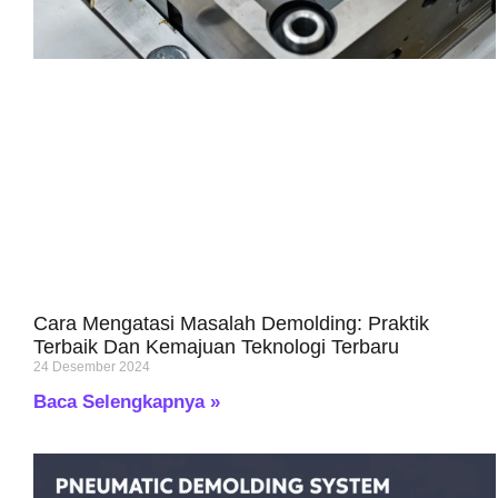
Cara Mengatasi Masalah Demolding: Praktik
Terbaik Dan Kemajuan Teknologi Terbaru
24 Desember 2024
Baca Selengkapnya »