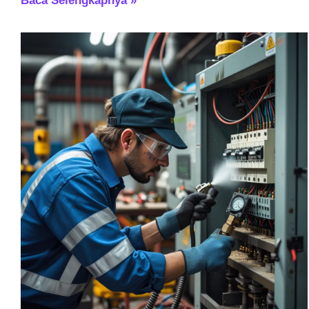
Baca Selengkapnya »