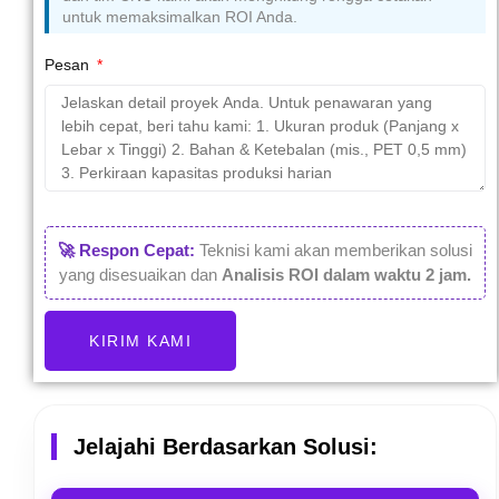
untuk memaksimalkan ROI Anda.
Pesan
🚀 Respon Cepat:
Teknisi kami akan memberikan solusi
yang disesuaikan dan
Analisis ROI dalam waktu 2 jam.
KIRIM KAMI
Jelajahi Berdasarkan Solusi: