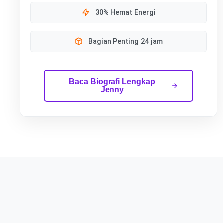
30% Hemat Energi
Bagian Penting 24 jam
Baca Biografi Lengkap
Jenny