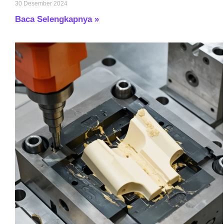
30 Desember 2024
Baca Selengkapnya »