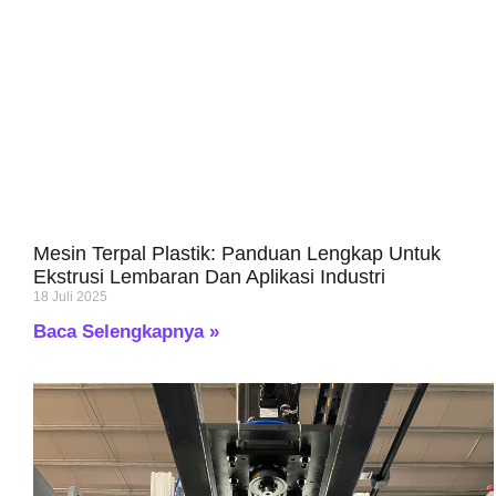
Mesin Terpal Plastik: Panduan Lengkap Untuk
Ekstrusi Lembaran Dan Aplikasi Industri
18 Juli 2025
Baca Selengkapnya »