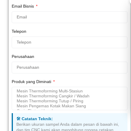
Email Bisnis
Telepon
Perusahaan
Produk yang Diminati
🛠️ Catatan Teknik:
Berikan ukuran sampel Anda dalam pesan di bawah ini,
dan tim CNC kami akan menghitung rongga cetakan