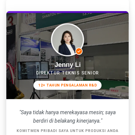
Jenny Li
DIREKTUR TEKNIS SENIOR
12+ TAHUN PENGALAMAN R&D
"Saya tidak hanya merekayasa mesin; saya
berdiri di belakang kinerjanya."
KOMITMEN PRIBADI SAYA UNTUK PRODUKSI ANDA