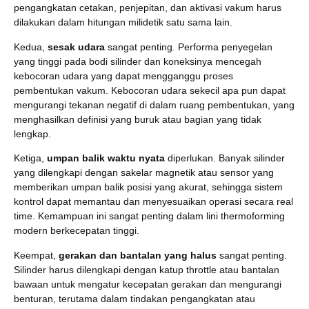
pengangkatan cetakan, penjepitan, dan aktivasi vakum harus
dilakukan dalam hitungan milidetik satu sama lain.
Kedua,
sesak udara
sangat penting. Performa penyegelan
yang tinggi pada bodi silinder dan koneksinya mencegah
kebocoran udara yang dapat mengganggu proses
pembentukan vakum. Kebocoran udara sekecil apa pun dapat
mengurangi tekanan negatif di dalam ruang pembentukan, yang
menghasilkan definisi yang buruk atau bagian yang tidak
lengkap.
Ketiga,
umpan balik waktu nyata
diperlukan. Banyak silinder
yang dilengkapi dengan sakelar magnetik atau sensor yang
memberikan umpan balik posisi yang akurat, sehingga sistem
kontrol dapat memantau dan menyesuaikan operasi secara real
time. Kemampuan ini sangat penting dalam lini thermoforming
modern berkecepatan tinggi.
Keempat,
gerakan dan bantalan yang halus
sangat penting.
Silinder harus dilengkapi dengan katup throttle atau bantalan
bawaan untuk mengatur kecepatan gerakan dan mengurangi
benturan, terutama dalam tindakan pengangkatan atau