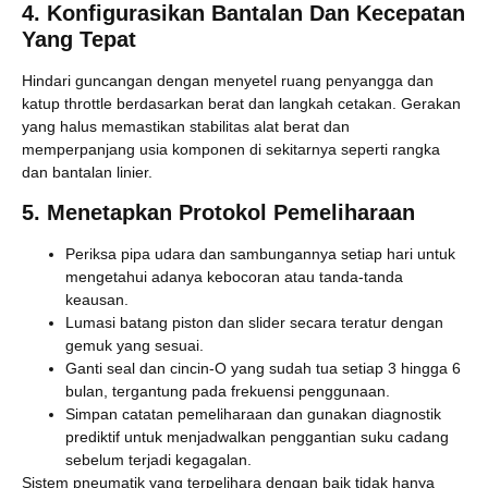
4. Konfigurasikan Bantalan Dan Kecepatan
Yang Tepat
Hindari guncangan dengan menyetel ruang penyangga dan
katup throttle berdasarkan berat dan langkah cetakan. Gerakan
yang halus memastikan stabilitas alat berat dan
memperpanjang usia komponen di sekitarnya seperti rangka
dan bantalan linier.
5. Menetapkan Protokol Pemeliharaan
Periksa pipa udara dan sambungannya setiap hari untuk
mengetahui adanya kebocoran atau tanda-tanda
keausan.
Lumasi batang piston dan slider secara teratur dengan
gemuk yang sesuai.
Ganti seal dan cincin-O yang sudah tua setiap 3 hingga 6
bulan, tergantung pada frekuensi penggunaan.
Simpan catatan pemeliharaan dan gunakan diagnostik
prediktif untuk menjadwalkan penggantian suku cadang
sebelum terjadi kegagalan.
Sistem pneumatik yang terpelihara dengan baik tidak hanya