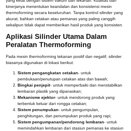
yang ketat dengan sistem vakum dan tekanan. Kualitas dan
kinerjanya menentukan keandalan dan konsistensi mesin
thermoforming secara keseluruhan. Tanpa kontrol silinder yang
akurat, bahkan cetakan atau pemanas yang paling canggih
sekalipun tidak dapat memberikan hasil produk yang konsisten.
Aplikasi Silinder Utama Dalam
Peralatan Thermoforming
Pada mesin thermoforming tekanan positif dan negatif, silinder
biasanya digunakan di lokasi berikut:
Sistem pengangkatan cetakan
- untuk
pembukaan/penutupan cetakan atas dan bawah;
Bingkai penjepit
- untuk memperbaiki dan menstabilkan
lembaran plastik yang dipanaskan;
Mekanisme ejektor
- untuk mendorong produk yang
terbentuk keluar dari rongga cetakan;
Sistem penumpukan
- untuk pengumpulan,
penghitungan, dan penumpukan produk yang rapi;
Sistem pengumpanan/pendorong lembaran
- untuk
memindahkan lembaran dari stasiun pemanas ke stasiun