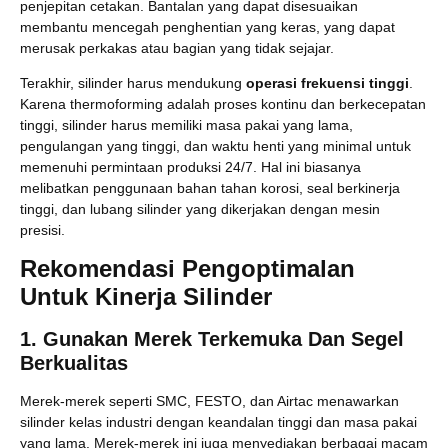
penjepitan cetakan. Bantalan yang dapat disesuaikan
membantu mencegah penghentian yang keras, yang dapat
merusak perkakas atau bagian yang tidak sejajar.
Terakhir, silinder harus mendukung
operasi frekuensi tinggi
.
Karena thermoforming adalah proses kontinu dan berkecepatan
tinggi, silinder harus memiliki masa pakai yang lama,
pengulangan yang tinggi, dan waktu henti yang minimal untuk
memenuhi permintaan produksi 24/7. Hal ini biasanya
melibatkan penggunaan bahan tahan korosi, seal berkinerja
tinggi, dan lubang silinder yang dikerjakan dengan mesin
presisi.
Rekomendasi Pengoptimalan
Untuk Kinerja Silinder
1. Gunakan Merek Terkemuka Dan Segel
Berkualitas
Merek-merek seperti SMC, FESTO, dan Airtac menawarkan
silinder kelas industri dengan keandalan tinggi dan masa pakai
yang lama. Merek-merek ini juga menyediakan berbagai macam