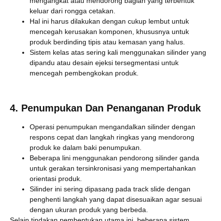
mengangkat atau mendorong bagian yang terbentuk
keluar dari rongga cetakan.
Hal ini harus dilakukan dengan cukup lembut untuk
mencegah kerusakan komponen, khususnya untuk
produk berdinding tipis atau kemasan yang halus.
Sistem kelas atas sering kali menggunakan silinder yang
dipandu atau desain ejeksi tersegmentasi untuk
mencegah pembengkokan produk.
4. Penumpukan Dan Penanganan Produk
Operasi penumpukan mengandalkan silinder dengan
respons cepat dan langkah ringkas yang mendorong
produk ke dalam baki penumpukan.
Beberapa lini menggunakan pendorong silinder ganda
untuk gerakan tersinkronisasi yang mempertahankan
orientasi produk.
Silinder ini sering dipasang pada track slide dengan
penghenti langkah yang dapat disesuaikan agar sesuai
dengan ukuran produk yang berbeda.
Selain tindakan pembentukan utama ini, beberapa sistem