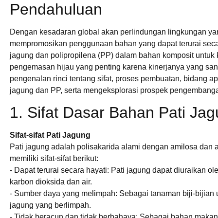
Pendahuluan
Dengan kesadaran global akan perlindungan lingkungan yan
mempromosikan penggunaan bahan yang dapat terurai secara
jagung dan polipropilena (PP) dalam bahan komposit untuk k
pengemasan hijau yang penting karena kinerjanya yang sang
pengenalan rinci tentang sifat, proses pembuatan, bidang a
jagung dan PP, serta mengeksplorasi prospek pengembang
1. Sifat Dasar Bahan Pati Ja
Sifat-sifat Pati Jagung
Pati jagung adalah polisakarida alami dengan amilosa dan 
memiliki sifat-sifat berikut:
- Dapat terurai secara hayati: Pati jagung dapat diuraikan 
karbon dioksida dan air.
- Sumber daya yang melimpah: Sebagai tanaman biji-bijian
jagung yang berlimpah.
- Tidak beracun dan tidak berbahaya: Sebagai bahan makan