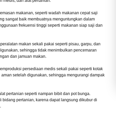
medis, dan alat pertanian.
i kemasan makanan, seperti wadah makanan cepat saji
yang sangat baik membuatnya menguntungkan dalam
gunaan frekuensi tinggi seperti makanan siap saji dan
eralatan makan sekali pakai seperti pisau, garpu, dan
h digunakan, sehingga tidak menimbulkan pencemaran
ruangan dan jamuan makan.
emproduksi persediaan medis sekali pakai seperti kotak
an aman setelah digunakan, sehingga mengurangi dampak
at pertanian seperti nampan bibit dan pot bunga.
 bidang pertanian, karena dapat langsung dikubur di
.