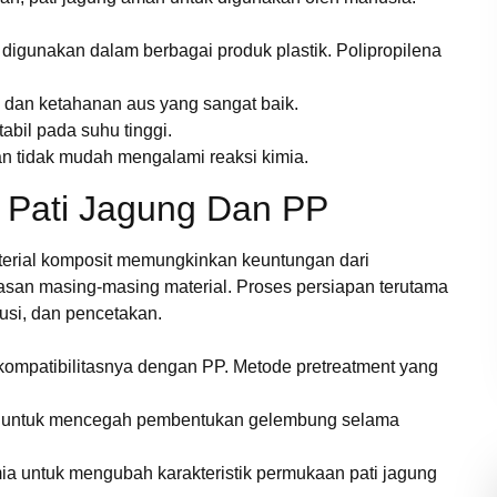
 digunakan dalam berbagai produk plastik. Polipropilena
 dan ketahanan aus yang sangat baik.
tabil pada suhu tinggi.
an tidak mudah mengalami reaksi kimia.
 Pati Jagung Dan PP
erial komposit memungkinkan keuntungan dari
asan masing-masing material. Proses persiapan terutama
usi, dan pencetakan.
kompatibilitasnya dengan PP. Metode pretreatment yang
ng untuk mencegah pembentukan gelembung selama
ia untuk mengubah karakteristik permukaan pati jagung