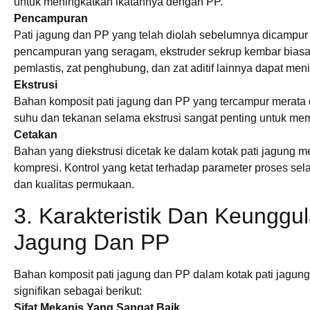
untuk meningkatkan ikatannya dengan PP.
Pencampuran
Pati jagung dan PP yang telah diolah sebelumnya dicampur 
pencampuran yang seragam, ekstruder sekrup kembar bia
pemlastis, zat penghubung, dan zat aditif lainnya dapat men
Ekstrusi
Bahan komposit pati jagung dan PP yang tercampur merata d
suhu dan tekanan selama ekstrusi sangat penting untuk mem
Cetakan
Bahan yang diekstrusi dicetak ke dalam kotak pati jagung m
kompresi. Kontrol yang ketat terhadap parameter proses s
dan kualitas permukaan.
3. Karakteristik Dan Keunggu
Jagung Dan PP
Bahan komposit pati jagung dan PP dalam kotak pati jagun
signifikan sebagai berikut:
Sifat Mekanis Yang Sangat Baik