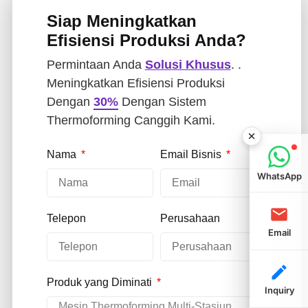
Siap Meningkatkan
Efisiensi Produksi Anda?
Permintaan Anda
Solusi Khusus
. .
Meningkatkan Efisiensi Produksi
Dengan
30%
Dengan Sistem
Thermoforming Canggih Kami.
Nama
Email Bisnis
WhatsApp
Telepon
Perusahaan
Email
Produk yang Diminati
Inquiry