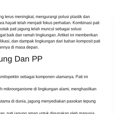
g terus meningkat, mengurangi polusi plastik dan
 hayati telah menjadi fokus perhatian. Kombinasi pati
otak pati jagung telah muncul sebagai solusi
at baik dan ramah lingkungan. Artikel ini memberikan
plikasi, dan dampak lingkungan dari bahan komposit pati
annya di masa depan.
gung Dan PP
amilopektin sebagai komponen utamanya. Pati ini
oleh mikroorganisme di lingkungan alami, menghasilkan
 utama di dunia, jagung menyediakan pasokan tepung
an, pati jagung aman untuk digunakan oleh manusia.