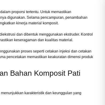
dalam proporsi tertentu. Untuk memastikan
sanya digunakan. Selama pencampuran, penambahan
ingkatkan kinerja material komposit.
iekstrusi dan dibentuk menggunakan ekstruder. Kontrol
astikan keseragaman dan kualitas material.
enggunakan proses seperti cetakan injeksi dan cetakan
elama pencetakan memastikan keakuratan dimensi produk
lan Bahan Komposit Pati
g menunjukkan karakteristik dan keunggulan yang