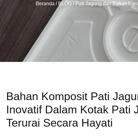
Beranda
/
BLOG
/ Pati Jagung dan Bahan Kompo
Bahan Komposit Pati Jagu
Inovatif Dalam Kotak Pati
Terurai Secara Hayati