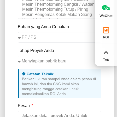
WeChat
Bahan yang Anda Gunakan
ROI
Tahap Proyek Anda
Top
🛠️ Catatan Teknik:
Berikan ukuran sampel Anda dalam pesan di
bawah ini, dan tim CNC kami akan
menghitung rongga cetakan untuk
memaksimalkan ROI Anda.
Pesan