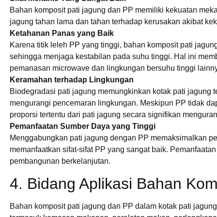
Bahan komposit pati jagung dan PP memiliki kekuatan meka
jagung tahan lama dan tahan terhadap kerusakan akibat kek
Ketahanan Panas yang Baik
Karena titik leleh PP yang tinggi, bahan komposit pati jagu
sehingga menjaga kestabilan pada suhu tinggi. Hal ini mem
pemanasan microwave dan lingkungan bersuhu tinggi lainn
Keramahan terhadap Lingkungan
Biodegradasi pati jagung memungkinkan kotak pati jagung te
mengurangi pencemaran lingkungan. Meskipun PP tidak dap
proporsi tertentu dari pati jagung secara signifikan mengur
Pemanfaatan Sumber Daya yang Tinggi
Menggabungkan pati jagung dengan PP memaksimalkan pe
memanfaatkan sifat-sifat PP yang sangat baik. Pemanfaatan 
pembangunan berkelanjutan.
4. Bidang Aplikasi Bahan Ko
Bahan komposit pati jagung dan PP dalam kotak pati jagung 