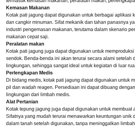
termasuk kemasan makanan, peralatan makan, perlengkapan 
Kemasan Makanan
Kotak pati jagung dapat digunakan untuk berbagai aplikas
dan cangkir minuman. Sifat mekanik dan tahan panasnya 
industri pengemasan makanan, terutama dalam skenario peng
makanan cepat saji.
Peralatan makan
Kotak pati jagung juga dapat digunakan untuk memproduksi p
sendok. Benda-benda ini akan terurai secara alami setela
lingkungan, sehingga sangat ideal untuk kegiatan di luar 
Perlengkapan Medis
Di bidang medis, kotak pati jagung dapat digunakan untuk m
pil dan wadah reagen. Persediaan ini dapat dibuang deng
lingkungan dari limbah medis.
Alat Pertanian
Kotak tepung jagung juga dapat digunakan untuk membuat al
Sifatnya yang mudah terurai menawarkan keuntungan unik di
dalam tanah setelah digunakan, tanpa meninggalkan limbah