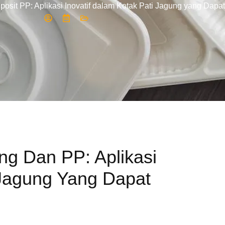
sit PP: Aplikasi Inovatif dalam Kotak Pati Jagung yang Dapat
ng Dan PP: Aplikasi
 Jagung Yang Dapat