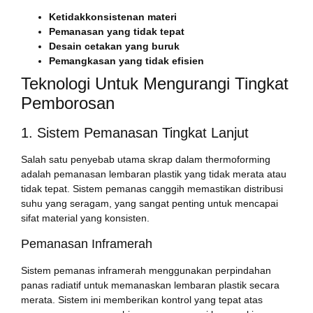
Ketidakkonsistenan materi
Pemanasan yang tidak tepat
Desain cetakan yang buruk
Pemangkasan yang tidak efisien
Teknologi Untuk Mengurangi Tingkat
Pemborosan
1. Sistem Pemanasan Tingkat Lanjut
Salah satu penyebab utama skrap dalam thermoforming
adalah pemanasan lembaran plastik yang tidak merata atau
tidak tepat. Sistem pemanas canggih memastikan distribusi
suhu yang seragam, yang sangat penting untuk mencapai
sifat material yang konsisten.
Pemanasan Inframerah
Sistem pemanas inframerah menggunakan perpindahan
panas radiatif untuk memanaskan lembaran plastik secara
merata. Sistem ini memberikan kontrol yang tepat atas