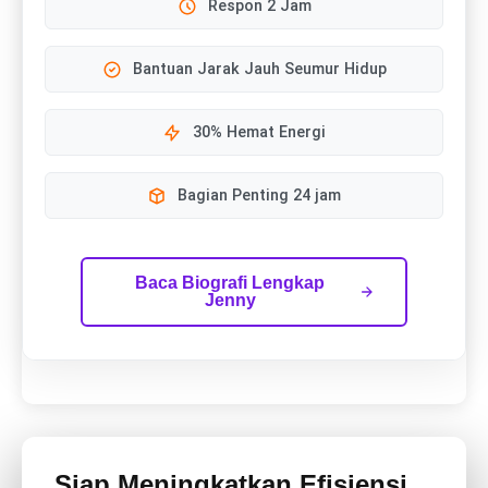
Respon 2 Jam
Bantuan Jarak Jauh Seumur Hidup
30% Hemat Energi
Bagian Penting 24 jam
Baca Biografi Lengkap
Jenny
Siap Meningkatkan Efisiensi