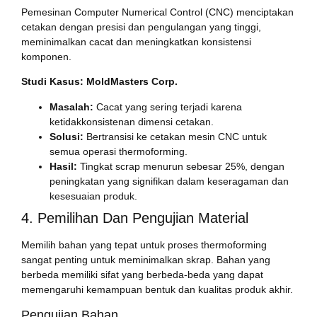
Pemesinan Computer Numerical Control (CNC) menciptakan
cetakan dengan presisi dan pengulangan yang tinggi,
meminimalkan cacat dan meningkatkan konsistensi
komponen.
Studi Kasus: MoldMasters Corp.
Masalah:
Cacat yang sering terjadi karena
ketidakkonsistenan dimensi cetakan.
Solusi:
Bertransisi ke cetakan mesin CNC untuk
semua operasi thermoforming.
Hasil:
Tingkat scrap menurun sebesar 25%, dengan
peningkatan yang signifikan dalam keseragaman dan
kesesuaian produk.
4. Pemilihan Dan Pengujian Material
Memilih bahan yang tepat untuk proses thermoforming
sangat penting untuk meminimalkan skrap. Bahan yang
berbeda memiliki sifat yang berbeda-beda yang dapat
memengaruhi kemampuan bentuk dan kualitas produk akhir.
Pengujian Bahan