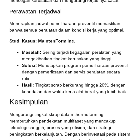
mencegah kerusakan dan mengurangi terjadinya cacat.
Perawatan Terjadwal
Menerapkan jadwal pemeliharaan preventif memastikan
bahwa semua peralatan dalam kondisi kerja yang optimal.
Studi Kasus: MaintenForm Inc.
Masalah:
Sering terjadi kegagalan peralatan yang
mengakibatkan tingkat kerusakan yang tinggi.
Solusi:
Menetapkan program pemeliharaan preventif
dengan pemeriksaan dan servis peralatan secara
rutin.
Hasil:
Tingkat scrap berkurang hingga 20%, dengan
keandalan dan waktu kerja alat berat yang lebih baik.
Kesimpulan
Mengurangi tingkat skrap dalam thermoforming
membutuhkan pendekatan multifaset yang mencakup
teknologi canggih, proses yang efisien, dan strategi
peningkatan berkelanjutan. Dengan berinvestasi pada sistem