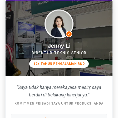
Jenny Li
DIREKTUR TEKNIS SENIOR
12+ TAHUN PENGALAMAN R&D
"Saya tidak hanya merekayasa mesin; saya
berdiri di belakang kinerjanya."
KOMITMEN PRIBADI SAYA UNTUK PRODUKSI ANDA