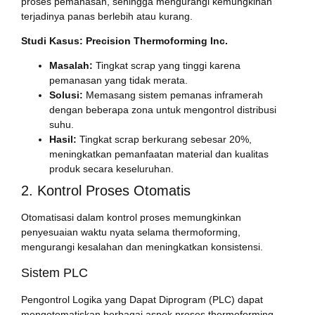
proses pemanasan, sehingga mengurangi kemungkinan
terjadinya panas berlebih atau kurang.
Studi Kasus: Precision Thermoforming Inc.
Masalah:
Tingkat scrap yang tinggi karena
pemanasan yang tidak merata.
Solusi:
Memasang sistem pemanas inframerah
dengan beberapa zona untuk mengontrol distribusi
suhu.
Hasil:
Tingkat scrap berkurang sebesar 20%,
meningkatkan pemanfaatan material dan kualitas
produk secara keseluruhan.
2. Kontrol Proses Otomatis
Otomatisasi dalam kontrol proses memungkinkan
penyesuaian waktu nyata selama thermoforming,
mengurangi kesalahan dan meningkatkan konsistensi.
Sistem PLC
Pengontrol Logika yang Dapat Diprogram (PLC) dapat
mengotomatiskan berbagai aspek proses thermoforming,