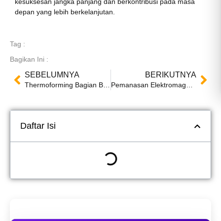
kesuksesan jangka panjang dan berkontribusi pada masa
depan yang lebih berkelanjutan.
Tag :
Bagikan Ini :
SEBELUMNYA
BERIKUTNYA
Thermoforming Bagian Besar: Pertimbangan Peralatan dan Proses
Pemanasan Elektromagnetik dalam Thermoforming: Keuntungan dan Kerugian
Daftar Isi