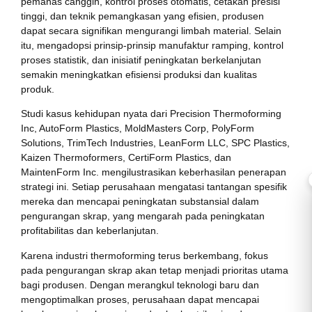
pemanas canggih, kontrol proses otomatis, cetakan presisi
tinggi, dan teknik pemangkasan yang efisien, produsen
dapat secara signifikan mengurangi limbah material. Selain
itu, mengadopsi prinsip-prinsip manufaktur ramping, kontrol
proses statistik, dan inisiatif peningkatan berkelanjutan
semakin meningkatkan efisiensi produksi dan kualitas
produk.
Studi kasus kehidupan nyata dari Precision Thermoforming
Inc, AutoForm Plastics, MoldMasters Corp, PolyForm
Solutions, TrimTech Industries, LeanForm LLC, SPC Plastics,
Kaizen Thermoformers, CertiForm Plastics, dan
MaintenForm Inc. mengilustrasikan keberhasilan penerapan
strategi ini. Setiap perusahaan mengatasi tantangan spesifik
mereka dan mencapai peningkatan substansial dalam
pengurangan skrap, yang mengarah pada peningkatan
profitabilitas dan keberlanjutan.
Karena industri thermoforming terus berkembang, fokus
pada pengurangan skrap akan tetap menjadi prioritas utama
bagi produsen. Dengan merangkul teknologi baru dan
mengoptimalkan proses, perusahaan dapat mencapai