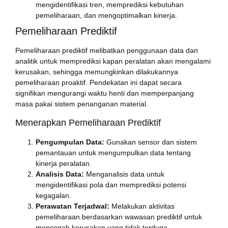
mengidentifikasi tren, memprediksi kebutuhan
pemeliharaan, dan mengoptimalkan kinerja.
Pemeliharaan Prediktif
Pemeliharaan prediktif melibatkan penggunaan data dan
analitik untuk memprediksi kapan peralatan akan mengalami
kerusakan, sehingga memungkinkan dilakukannya
pemeliharaan proaktif. Pendekatan ini dapat secara
signifikan mengurangi waktu henti dan memperpanjang
masa pakai sistem penanganan material.
Menerapkan Pemeliharaan Prediktif
Pengumpulan Data:
Gunakan sensor dan sistem
pemantauan untuk mengumpulkan data tentang
kinerja peralatan.
Analisis Data:
Menganalisis data untuk
mengidentifikasi pola dan memprediksi potensi
kegagalan.
Perawatan Terjadwal:
Melakukan aktivitas
pemeliharaan berdasarkan wawasan prediktif untuk
mencegah kerusakan yang tidak terduga.