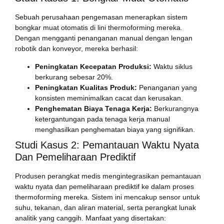
Sebuah perusahaan pengemasan menerapkan sistem
bongkar muat otomatis di lini thermoforming mereka.
Dengan mengganti penanganan manual dengan lengan
robotik dan konveyor, mereka berhasil:
Peningkatan Kecepatan Produksi:
Waktu siklus
berkurang sebesar 20%.
Peningkatan Kualitas Produk:
Penanganan yang
konsisten meminimalkan cacat dan kerusakan.
Penghematan Biaya Tenaga Kerja:
Berkurangnya
ketergantungan pada tenaga kerja manual
menghasilkan penghematan biaya yang signifikan.
Studi Kasus 2: Pemantauan Waktu Nyata
Dan Pemeliharaan Prediktif
Produsen perangkat medis mengintegrasikan pemantauan
waktu nyata dan pemeliharaan prediktif ke dalam proses
thermoforming mereka. Sistem ini mencakup sensor untuk
suhu, tekanan, dan aliran material, serta perangkat lunak
analitik yang canggih. Manfaat yang disertakan: