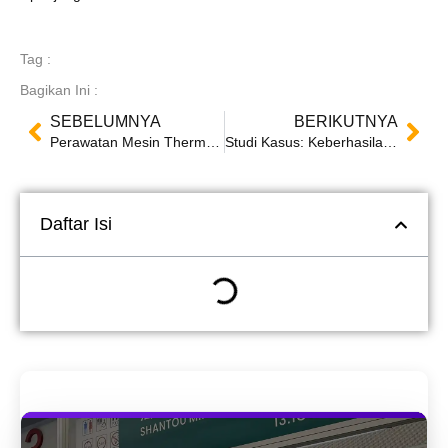
Tag :
Bagikan Ini :
SEBELUMNYA
BERIKUTNYA
Perawatan Mesin Thermoforming: Kiat untuk Umur Panjang dan Performa
Studi Kasus: Keberhasilan Implementasi Mesin Thermoforming di Fasilitas Manufaktur
Daftar Isi