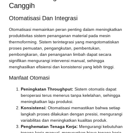
Canggih
Otomatisasi Dan Integrasi
Otomatisasi memainkan peran penting dalam meningkatkan
produktivitas sistem penanganan material pada mesin
thermoforming. Sistem terintegrasi yang mengotomatiskan
proses pemuatan, pengangkutan, pembentukan,
pembongkaran, dan penanganan limbah dapat secara
signifikan mengurangi intervensi manual, sehingga
menghasilkan efisiensi dan konsistensi yang lebih tinggi.
Manfaat Otomasi
Peningkatan Throughput:
Sistem otomatis dapat
beroperasi terus menerus tanpa kelelahan, sehingga
meningkatkan laju produksi.
Konsistensi:
Otomatisasi memastikan bahwa setiap
langkah proses dilakukan dengan presisi, mengurangi
variabilitas dan meningkatkan kualitas produk.
Penghematan Tenaga Kerja:
Mengurangi kebutuhan
tenaga kerja manual, menurunkan biaya tenaga kerja,