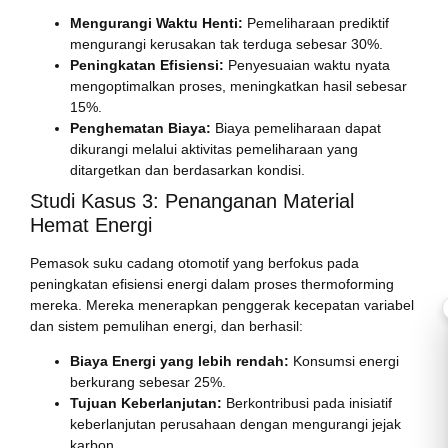
Mengurangi Waktu Henti:
Pemeliharaan prediktif
mengurangi kerusakan tak terduga sebesar 30%.
Peningkatan Efisiensi:
Penyesuaian waktu nyata
mengoptimalkan proses, meningkatkan hasil sebesar
15%.
Penghematan Biaya:
Biaya pemeliharaan dapat
dikurangi melalui aktivitas pemeliharaan yang
ditargetkan dan berdasarkan kondisi.
Studi Kasus 3: Penanganan Material
Hemat Energi
Pemasok suku cadang otomotif yang berfokus pada
peningkatan efisiensi energi dalam proses thermoforming
mereka. Mereka menerapkan penggerak kecepatan variabel
dan sistem pemulihan energi, dan berhasil:
Biaya Energi yang lebih rendah:
Konsumsi energi
berkurang sebesar 25%.
Tujuan Keberlanjutan:
Berkontribusi pada inisiatif
keberlanjutan perusahaan dengan mengurangi jejak
karbon.