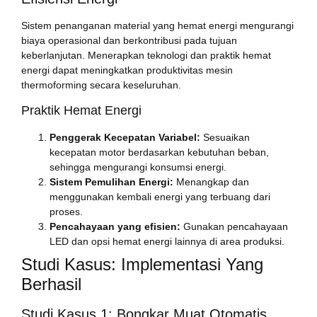
Sistem penanganan material yang hemat energi mengurangi
biaya operasional dan berkontribusi pada tujuan
keberlanjutan. Menerapkan teknologi dan praktik hemat
energi dapat meningkatkan produktivitas mesin
thermoforming secara keseluruhan.
Praktik Hemat Energi
Penggerak Kecepatan Variabel:
Sesuaikan
kecepatan motor berdasarkan kebutuhan beban,
sehingga mengurangi konsumsi energi.
Sistem Pemulihan Energi:
Menangkap dan
menggunakan kembali energi yang terbuang dari
proses.
Pencahayaan yang efisien:
Gunakan pencahayaan
LED dan opsi hemat energi lainnya di area produksi.
Studi Kasus: Implementasi Yang
Berhasil
Studi Kasus 1: Bongkar Muat Otomatis