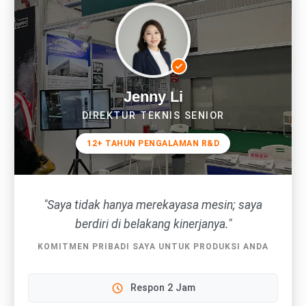
Jenny Li
DIREKTUR TEKNIS SENIOR
12+ TAHUN PENGALAMAN R&D
"Saya tidak hanya merekayasa mesin; saya
berdiri di belakang kinerjanya."
KOMITMEN PRIBADI SAYA UNTUK PRODUKSI ANDA
Respon 2 Jam