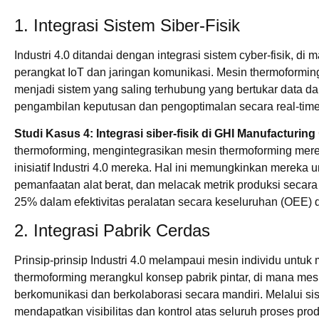
1. Integrasi Sistem Siber-Fisik
Industri 4.0 ditandai dengan integrasi sistem cyber-fisik, di 
perangkat IoT dan jaringan komunikasi. Mesin thermoformi
menjadi sistem yang saling terhubung yang bertukar data d
pengambilan keputusan dan pengoptimalan secara real-time
Studi Kasus 4: Integrasi siber-fisik di GHI Manufacturing
thermoforming, mengintegrasikan mesin thermoforming merek
inisiatif Industri 4.0 mereka. Hal ini memungkinkan merek
pemanfaatan alat berat, dan melacak metrik produksi secar
25% dalam efektivitas peralatan secara keseluruhan (OEE)
2. Integrasi Pabrik Cerdas
Prinsip-prinsip Industri 4.0 melampaui mesin individu untuk
thermoforming merangkul konsep pabrik pintar, di mana mesi
berkomunikasi dan berkolaborasi secara mandiri. Melalui sis
mendapatkan visibilitas dan kontrol atas seluruh proses pro