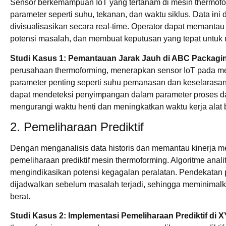
Sensor berkemampuan IoT yang tertanam di mesin thermofo
parameter seperti suhu, tekanan, dan waktu siklus. Data ini d
divisualisasikan secara real-time. Operator dapat memantau ki
potensi masalah, dan membuat keputusan yang tepat untuk 
Studi Kasus 1: Pemantauan Jarak Jauh di ABC Packagin
perusahaan thermoforming, menerapkan sensor IoT pada m
parameter penting seperti suhu pemanasan dan keselarasan
dapat mendeteksi penyimpangan dalam parameter proses dan 
mengurangi waktu henti dan meningkatkan waktu kerja alat 
2. Pemeliharaan Prediktif
Dengan menganalisis data historis dan memantau kinerja me
pemeliharaan prediktif mesin thermoforming. Algoritme anali
mengindikasikan potensi kegagalan peralatan. Pendekatan p
dijadwalkan sebelum masalah terjadi, sehingga meminimalk
berat.
Studi Kasus 2: Implementasi Pemeliharaan Prediktif di X