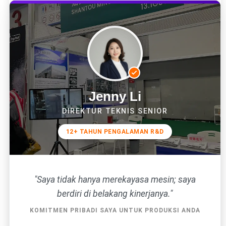
Jenny Li
DIREKTUR TEKNIS SENIOR
12+ TAHUN PENGALAMAN R&D
"Saya tidak hanya merekayasa mesin; saya
berdiri di belakang kinerjanya."
KOMITMEN PRIBADI SAYA UNTUK PRODUKSI ANDA