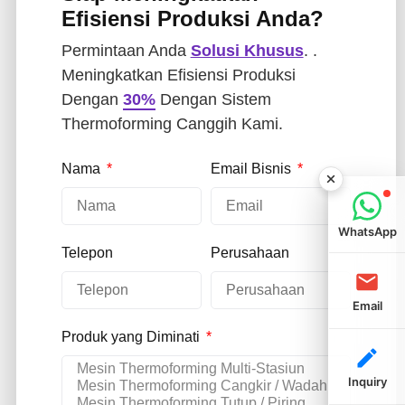
Efisiensi Produksi Anda?
Permintaan Anda
Solusi Khusus
. .
Meningkatkan Efisiensi Produksi
Dengan
30%
Dengan Sistem
Thermoforming Canggih Kami.
Nama
Email Bisnis
WhatsApp
Telepon
Perusahaan
Email
Produk yang Diminati
Inquiry