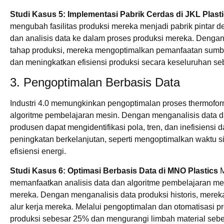
Studi Kasus 5: Implementasi Pabrik Cerdas di JKL Plast
mengubah fasilitas produksi mereka menjadi pabrik pintar
dan analisis data ke dalam proses produksi mereka. Denga
tahap produksi, mereka mengoptimalkan pemanfaatan sumb
dan meningkatkan efisiensi produksi secara keseluruhan s
3. Pengoptimalan Berbasis Data
Industri 4.0 memungkinkan pengoptimalan proses thermoform
algoritme pembelajaran mesin. Dengan menganalisis data da
produsen dapat mengidentifikasi pola, tren, dan inefisiensi
peningkatan berkelanjutan, seperti mengoptimalkan waktu s
efisiensi energi.
Studi Kasus 6: Optimasi Berbasis Data di MNO Plastics
M
memanfaatkan analisis data dan algoritme pembelajaran m
mereka. Dengan menganalisis data produksi historis, merek
alur kerja mereka. Melalui pengoptimalan dan otomatisasi 
produksi sebesar 25% dan mengurangi limbah material seb