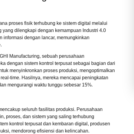
mana proses fisik terhubung ke sistem digital melalui
ng yang dilengkapi dengan kemampuan Industri 4.0
an informasi dengan lancar, memungkinkan
.
GHI Manufacturing, sebuah perusahaan
a dengan sistem kontrol terpusat sebagai bagian dari
a untuk menyinkronkan proses produksi, mengoptimalkan
a real-time. Hasilnya, mereka mencapai peningkatan
 dan mengurangi waktu tunggu sebesar 15%.
 mencakup seluruh fasilitas produksi. Perusahaan
n, proses, dan sistem yang saling terhubung
tem kontrol terpusat dan kembaran digital, produsen
duksi, mendorong efisiensi dan kelincahan.