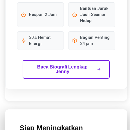
Bantuan Jarak
Respon 2 Jam
Jauh Seumur
Hidup
30% Hemat
Bagian Penting
Energi
24 jam
Baca Biografi Lengkap
Jenny
Siap Meningkatkan