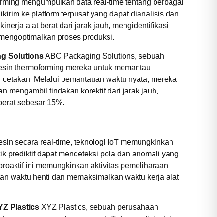
rming mengumpulkan data real-time tentang berbagai
ikirim ke platform terpusat yang dapat dianalisis dan
nerja alat berat dari jarak jauh, mengidentifikasi
mengoptimalkan proses produksi.
g Solutions
ABC Packaging Solutions, sebuah
esin thermoforming mereka untuk memantau
 cetakan. Melalui pemantauan waktu nyata, mereka
mengambil tindakan korektif dari jarak jauh,
berat sebesar 15%.
sin secara real-time, teknologi IoT memungkinkan
tik prediktif dapat mendeteksi pola dan anomali yang
roaktif ini memungkinkan aktivitas pemeliharaan
an waktu henti dan memaksimalkan waktu kerja alat
YZ Plastics
XYZ Plastics, sebuah perusahaan