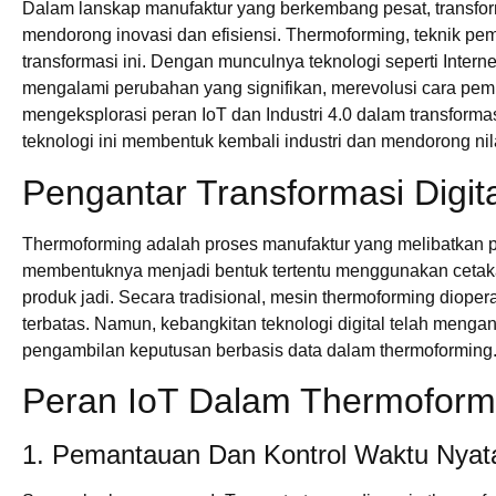
Dalam lanskap manufaktur yang berkembang pesat, transform
mendorong inovasi dan efisiensi. Thermoforming, teknik pem
transformasi ini. Dengan munculnya teknologi seperti Interne
mengalami perubahan yang signifikan, merevolusi cara pembu
mengeksplorasi peran IoT dan Industri 4.0 dalam transforma
teknologi ini membentuk kembali industri dan mendorong nila
Pengantar Transformasi Digi
Thermoforming adalah proses manufaktur yang melibatkan p
membentuknya menjadi bentuk tertentu menggunakan ceta
produk jadi. Secara tradisional, mesin thermoforming diope
terbatas. Namun, kebangkitan teknologi digital telah mengant
pengambilan keputusan berbasis data dalam thermoforming
Peran IoT Dalam Thermoform
1. Pemantauan Dan Kontrol Waktu Nyat