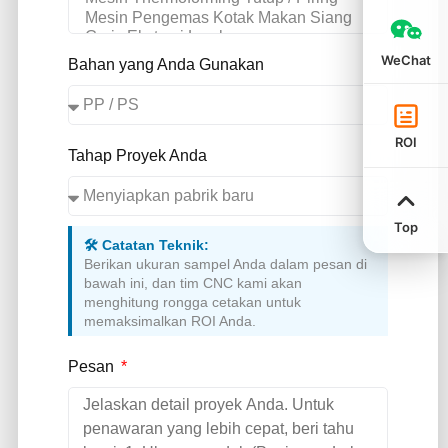
WeChat
Bahan yang Anda Gunakan
ROI
Tahap Proyek Anda
Top
🛠️ Catatan Teknik:
Berikan ukuran sampel Anda dalam pesan di
bawah ini, dan tim CNC kami akan
menghitung rongga cetakan untuk
memaksimalkan ROI Anda.
Pesan