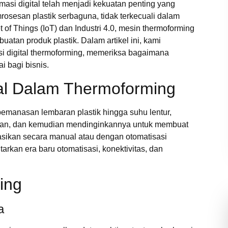
asi digital telah menjadi kekuatan penting yang
rosesan plastik serbaguna, tidak terkecuali dalam
t of Things (IoT) dan Industri 4.0, mesin thermoforming
atan produk plastik. Dalam artikel ini, kami
si digital thermoforming, memeriksa bagaimana
i bagi bisnis.
tal Dalam Thermoforming
emanasan lembaran plastik hingga suhu lentur,
kan, dan kemudian mendinginkannya untuk membuat
rasikan secara manual atau dengan otomatisasi
arkan era baru otomatisasi, konektivitas, dan
.
ing
a