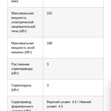
мин)
Максимальная
152
мощность
электрической
нагревательной
печи (кВт)
Максимальная
188
мощность всей
машины (кВт)
Растяжение
3
сервопривода
(кВт)
Сервоподача
3
(кВт)
Сервопривод
Верхний штамп: 4,5 / Нижний
формовочного
штамп: 4,5
штампа (кВт)