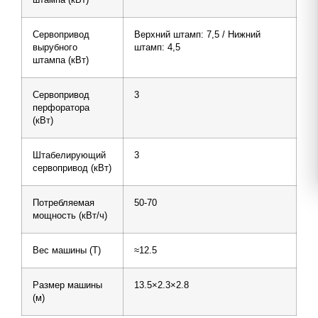
Сервопривод
Верхний штамп: 7,5 / Нижний
вырубного
штамп: 4,5
штампа (кВт)
Сервопривод
3
перфоратора
(кВт)
Штабелирующий
3
сервопривод (кВт)
Потребляемая
50-70
мощность (кВт/ч)
Вес машины (Т)
≈12.5
Размер машины
13.5×2.3×2.8
(м)