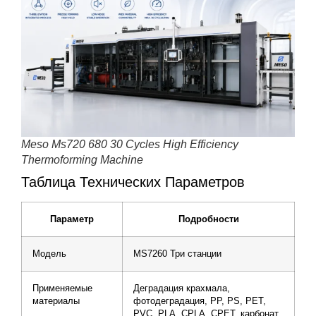
Meso Ms720 680 30 Cycles High Efficiency
Thermoforming Machine
Таблица Технических Параметров
Параметр
Подробности
Модель
MS7260 Три станции
Применяемые
Деградация крахмала,
материалы
фотодеградация, PP, PS, PET,
PVC, PLA, CPLA, CPET, карбонат